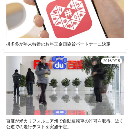
拼多多が年末特番のお年玉企画協賛パートナーに決定
2016/9/18
百度が米カリフォルニア州で自動運転車の許可を取得。近く
公道での走行テストを実施予定。