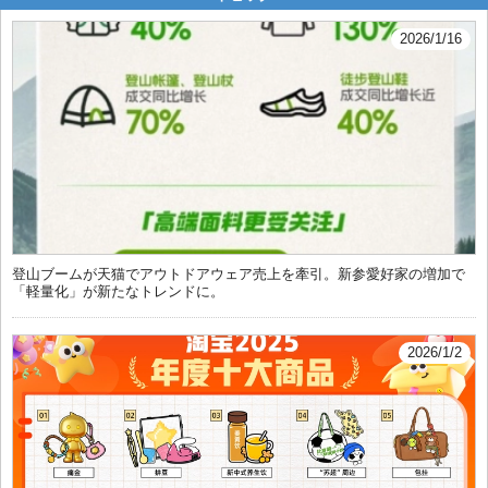
2026/1/16
登山ブームが天猫でアウトドアウェア売上を牽引。新参愛好家の増加で
「軽量化」が新たなトレンドに。
2026/1/2