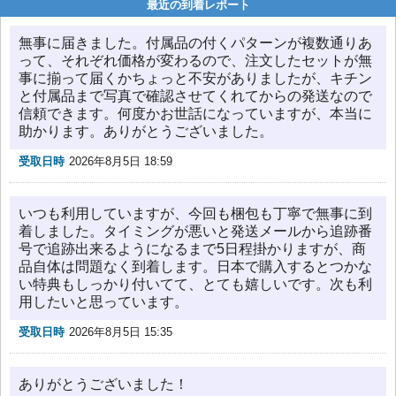
最近の到着レポート
無事に届きました。付属品の付くパターンが複数通りあ
って、それぞれ価格が変わるので、注文したセットが無
事に揃って届くかちょっと不安がありましたが、キチン
と付属品まで写真で確認させてくれてからの発送なので
信頼できます。何度かお世話になっていますが、本当に
助かります。ありがとうございました。
受取日時
2026年8月5日 18:59
いつも利用していますが、今回も梱包も丁寧で無事に到
着しました。タイミングが悪いと発送メールから追跡番
号で追跡出来るようになるまで5日程掛かりますが、商
品自体は問題なく到着します。日本で購入するとつかな
い特典もしっかり付いてて、とても嬉しいです。次も利
用したいと思っています。
受取日時
2026年8月5日 15:35
ありがとうございました！