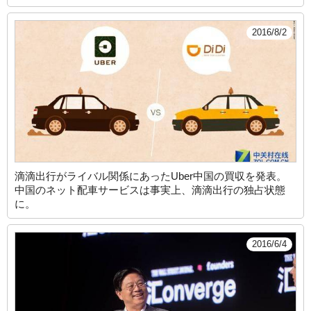
2016/8/2
滴滴出行がライバル関係にあったUber中国の買収を発表。
中国のネット配車サービスは事実上、滴滴出行の独占状態
に。
2016/6/4