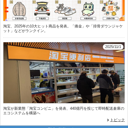
淘宝、2025年の10大ヒット商品を発表。「痛金」や「排骨ダウンジャケ
ット」などがランクイン。
2025/11/1
淘宝が新業態「淘宝コンビニ」を発表、440億円を投じて即時配送倉庫の
エコシステムを構築へ
トピック