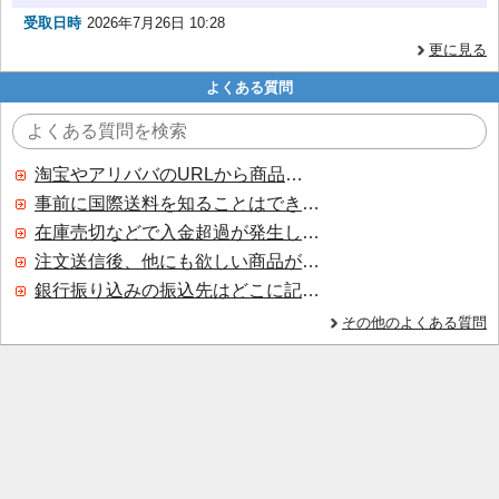
受取日時
2026年7月26日 10:28
更に見る
よくある質問
淘宝やアリババのURLから商品を探すことはできますか？
事前に国際送料を知ることはできますか？
在庫売切などで入金超過が発生した場合はいつ返金されますか？
注文送信後、他にも欲しい商品が見つかった場合、追加注文できますか？
銀行振り込みの振込先はどこに記載されていますか？
その他のよくある質問