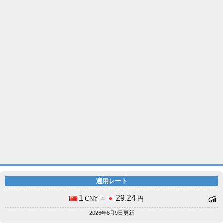
適用レート
1
=
29.24
CNY
円
2026年8月9日更新