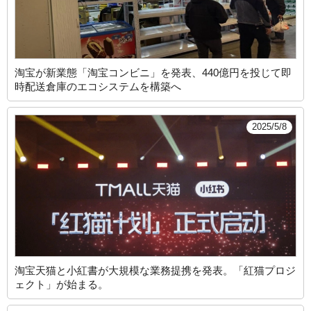
淘宝が新業態「淘宝コンビニ」を発表、440億円を投じて即
時配送倉庫のエコシステムを構築へ
2025/5/8
淘宝天猫と小紅書が大規模な業務提携を発表。「紅猫プロジ
ェクト」が始まる。