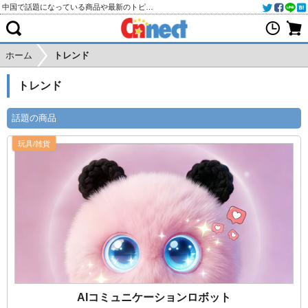
中国で話題になっている商品や最新のトピックをご紹介します
ホーム
トレンド
トレンド
話題の商品
玩具/雑貨
AIコミュニケーションロボット