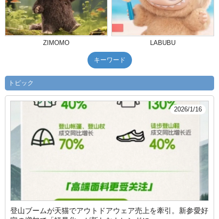
ZIMOMO
LABUBU
キーワード
トピック
2026/1/16
登山ブームが天猫でアウトドアウェア売上を牽引。新参愛好