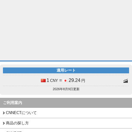
適用レート
1
=
29.24
CNY
円
2026年8月9日更新
ご利用案内
CNNECTについて
商品の探し方