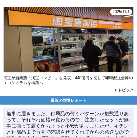
2025/11/1
淘宝が新業態「淘宝コンビニ」を発表、440億円を投じて即時配送倉庫の
エコシステムを構築へ
トピック
最近の到着レポート
無事に届きました。付属品の付くパターンが複数通りあ
って、それぞれ価格が変わるので、注文したセットが無
事に揃って届くかちょっと不安がありましたが、キチン
と付属品まで写真で確認させてくれてからの発送なので