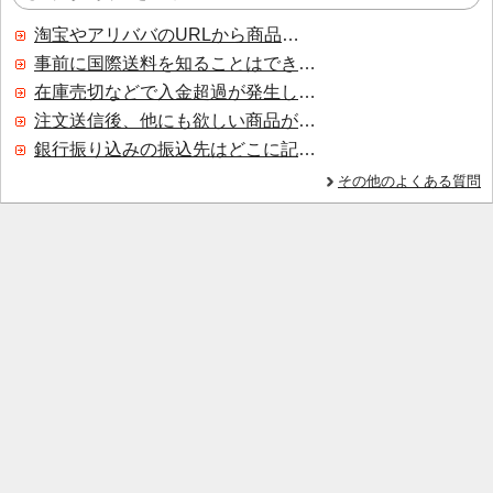
淘宝やアリババのURLから商品を探すことはできますか？
事前に国際送料を知ることはできますか？
在庫売切などで入金超過が発生した場合はいつ返金されますか？
注文送信後、他にも欲しい商品が見つかった場合、追加注文できますか？
銀行振り込みの振込先はどこに記載されていますか？
その他のよくある質問