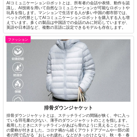
AIコミュニケーションロボットとは、所有者の会話や表情、動作を認
識し、AI技術を用いて自然なコミュニケーションが可能なロボットや
玩具を指します。マンションで生活する人が多い中国の都市部では、
ペットの代替としてAIコミュニケーションロボットを購入する人も増
えています。多くの製品は中国語での会話のみに対応していますが、
英語や日本語など、複数の言語に設定できるモデルも存在します。
ファッション
排骨ダウンジャケット
排骨ダウンジャケットとは、ステッチラインの間隔が狭く、中に入っ
ている羽毛量の少ない、薄手のダウンジャケットのことを指します。
着用したときにステッチラインがあばら骨のように見えることからこ
の愛称が付きました。コロナ禍から続くアウトドアブームや一部の若
者の間で広がる「おしゃれ疲れ」などがきっかけとなり、秋・冬・春