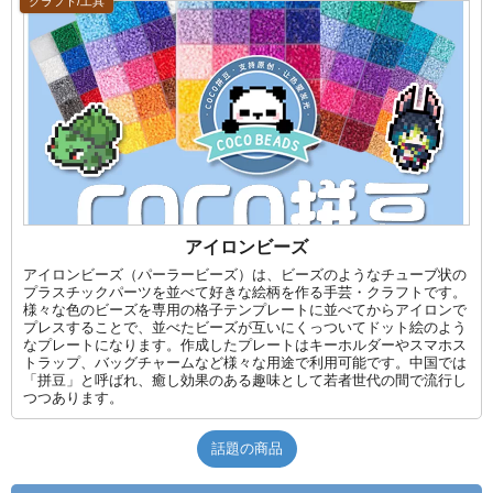
クラフト/工具
アイロンビーズ
アイロンビーズ（パーラービーズ）は、ビーズのようなチューブ状の
プラスチックパーツを並べて好きな絵柄を作る手芸・クラフトです。
様々な色のビーズを専用の格子テンプレートに並べてからアイロンで
プレスすることで、並べたビーズが互いにくっついてドット絵のよう
なプレートになります。作成したプレートはキーホルダーやスマホス
トラップ、バッグチャームなど様々な用途で利用可能です。中国では
「拼豆」と呼ばれ、癒し効果のある趣味として若者世代の間で流行し
つつあります。
話題の商品