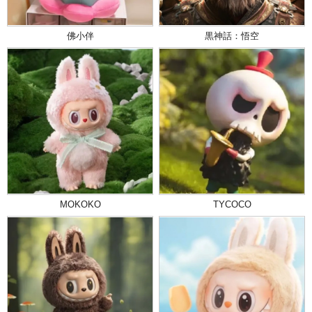
佛小伴
黒神話：悟空
MOKOKO
TYCOCO