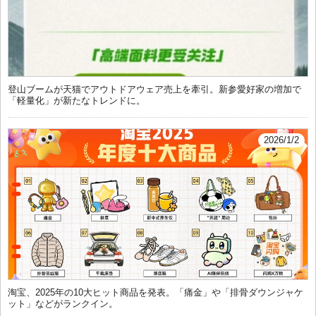
登山ブームが天猫でアウトドアウェア売上を牽引。新参愛好家の増加で
「軽量化」が新たなトレンドに。
2026/1/2
淘宝、2025年の10大ヒット商品を発表。「痛金」や「排骨ダウンジャケ
ット」などがランクイン。