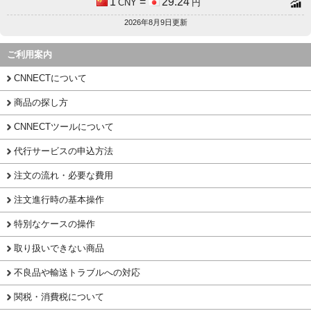
1
=
29.24
CNY
円
2026年8月9日更新
ご利用案内
CNNECTについて
商品の探し方
CNNECTツールについて
代行サービスの申込方法
注文の流れ・必要な費用
注文進行時の基本操作
特別なケースの操作
取り扱いできない商品
不良品や輸送トラブルへの対応
関税・消費税について