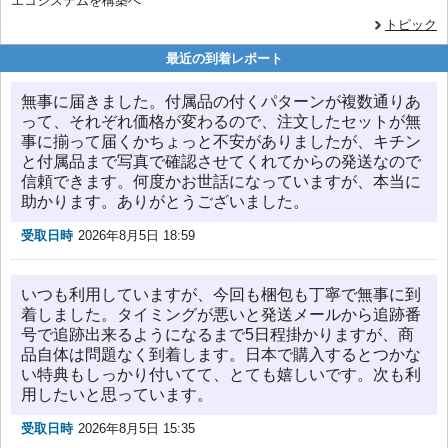
エコシステムを構築へ
トピック
最近の到着レポート
無事に届きました。付属品の付くパターンが複数通りあ
って、それぞれ価格が変わるので、注文したセットが無
事に揃って届くかちょっと不安がありましたが、キチン
と付属品まで写真で確認させてくれてからの発送なので
信頼できます。何度かお世話になっていますが、本当に
助かります。ありがとうございました。
受取日時
2026年8月5日 18:59
いつも利用していますが、今回も梱包も丁寧で無事に到
着しました。タイミングが悪いと発送メールから追跡番
号で追跡出来るようになるまで5日程掛かりますが、商
品自体は問題なく到着します。日本で購入するとつかな
い特典もしっかり付いてて、とても嬉しいです。次も利
用したいと思っています。
受取日時
2026年8月5日 15:35