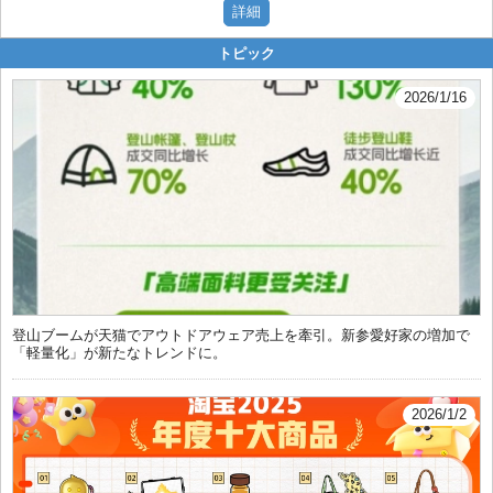
トピック
2026/1/16
登山ブームが天猫でアウトドアウェア売上を牽引。新参愛好家の増加で
「軽量化」が新たなトレンドに。
2026/1/2