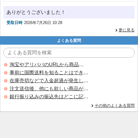
ありがとうございました！
受取日時
2026年7月26日 10:28
更に見る
よくある質問
淘宝やアリババのURLから商品を探すことはできますか？
事前に国際送料を知ることはできますか？
在庫売切などで入金超過が発生した場合はいつ返金されますか？
注文送信後、他にも欲しい商品が見つかった場合、追加注文できますか？
銀行振り込みの振込先はどこに記載されていますか？
その他のよくある質問