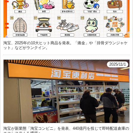
淘宝、2025年の10大ヒット商品を発表。「痛金」や「排骨ダウンジャケ
ット」などがランクイン。
2025/11/1
淘宝が新業態「淘宝コンビニ」を発表、440億円を投じて即時配送倉庫の