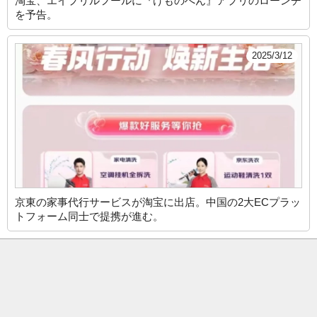
淘宝、エイプリルフールに『けものへん』アプリのローンチ
を予告。
2025/3/12
京東の家事代行サービスが淘宝に出店。中国の2大ECプラッ
トフォーム同士で提携が進む。