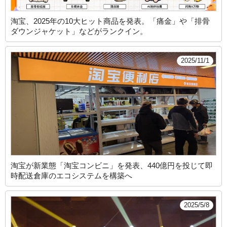
淘宝、2025年の10大ヒット商品を発表。「痛金」や「排骨
ダウンジャケット」などがランクイン。
2025/11/1
淘宝が新業態「淘宝コンビニ」を発表、440億円を投じて即
時配送倉庫のエコシステムを構築へ
2025/5/8