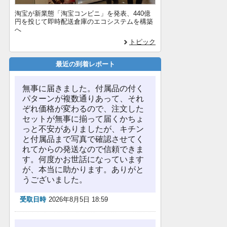
淘宝が新業態「淘宝コンビニ」を発表、440億
円を投じて即時配送倉庫のエコシステムを構築
へ
トピック
最近の到着レポート
無事に届きました。付属品の付く
パターンが複数通りあって、それ
ぞれ価格が変わるので、注文した
セットが無事に揃って届くかちょ
っと不安がありましたが、キチン
と付属品まで写真で確認させてく
れてからの発送なので信頼できま
す。何度かお世話になっています
が、本当に助かります。ありがと
うございました。
受取日時
2026年8月5日 18:59