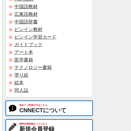
中国語教材
広東語教材
中国語辞書
ピンイン教材
ピンイン学習カード
ガイドブック
アート本
医学書籍
テクノロジー書籍
塗り絵
絵本
同人誌
初めてご利用の方はこちら
CNNECTについて
無料会員登録はこちらから
新規会員登録