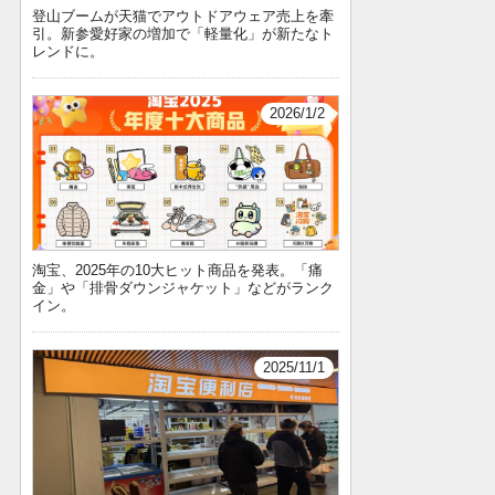
登山ブームが天猫でアウトドアウェア売上を牽
引。新参愛好家の増加で「軽量化」が新たなト
レンドに。
2026/1/2
淘宝、2025年の10大ヒット商品を発表。「痛
金」や「排骨ダウンジャケット」などがランク
イン。
2025/11/1