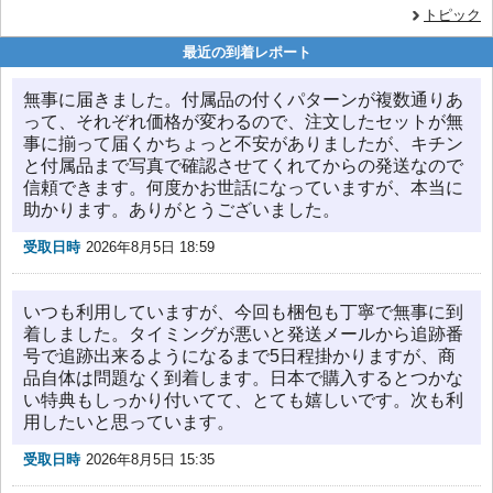
トピック
最近の到着レポート
無事に届きました。付属品の付くパターンが複数通りあ
って、それぞれ価格が変わるので、注文したセットが無
事に揃って届くかちょっと不安がありましたが、キチン
と付属品まで写真で確認させてくれてからの発送なので
信頼できます。何度かお世話になっていますが、本当に
助かります。ありがとうございました。
受取日時
2026年8月5日 18:59
いつも利用していますが、今回も梱包も丁寧で無事に到
着しました。タイミングが悪いと発送メールから追跡番
号で追跡出来るようになるまで5日程掛かりますが、商
品自体は問題なく到着します。日本で購入するとつかな
い特典もしっかり付いてて、とても嬉しいです。次も利
用したいと思っています。
受取日時
2026年8月5日 15:35