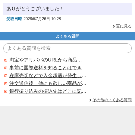
ありがとうございました！
受取日時
2026年7月26日 10:28
更に見る
よくある質問
淘宝やアリババのURLから商品を探すことはできますか？
事前に国際送料を知ることはできますか？
在庫売切などで入金超過が発生した場合はいつ返金されますか？
注文送信後、他にも欲しい商品が見つかった場合、追加注文できますか？
銀行振り込みの振込先はどこに記載されていますか？
その他のよくある質問