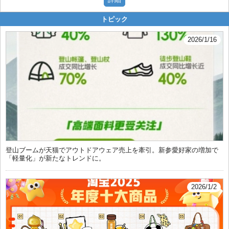
トピック
2026/1/16
登山ブームが天猫でアウトドアウェア売上を牽引。新参愛好家の増加で
「軽量化」が新たなトレンドに。
2026/1/2