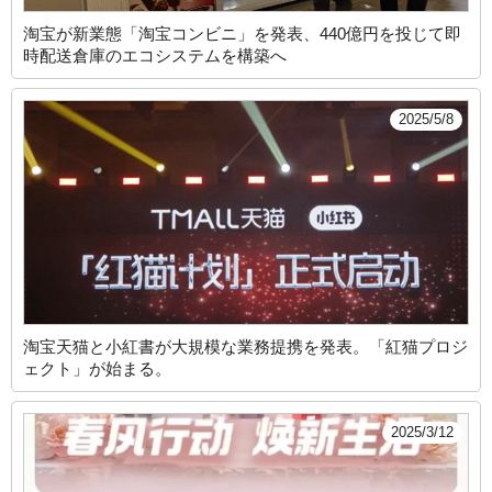
淘宝が新業態「淘宝コンビニ」を発表、440億円を投じて即
時配送倉庫のエコシステムを構築へ
2025/5/8
淘宝天猫と小紅書が大規模な業務提携を発表。「紅猫プロジ
ェクト」が始まる。
2025/3/12