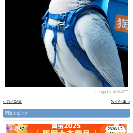
Image by
遊民星空
< 前の記事
次の記事 >
関連トピック
2026/1/2