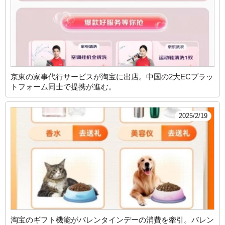
京東の家事代行サービスが淘宝に出店。中国の2大ECプラッ
トフォーム同士で提携が進む。
2025/2/19
淘宝のギフト機能がバレンタインデーの消費を牽引。バレン