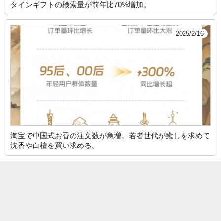
タインギフトの検索量が前年比70%増加。
2025/2/16
淘宝で中国式お香の注文数が急増。若者世代が癒しを求めて
沈香や白檀を買い求める。