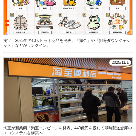
淘宝、2025年の10大ヒット商品を発表。「痛金」や「排骨ダウンジャケ
ット」などがランクイン。
2025/11/1
淘宝が新業態「淘宝コンビニ」を発表、440億円を投じて即時配送倉庫の
エコシステムを構築へ