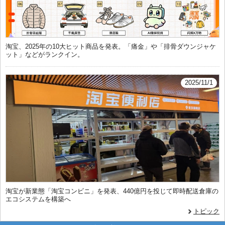
淘宝、2025年の10大ヒット商品を発表。「痛金」や「排骨ダウンジャケ
ット」などがランクイン。
2025/11/1
淘宝が新業態「淘宝コンビニ」を発表、440億円を投じて即時配送倉庫の
エコシステムを構築へ
トピック