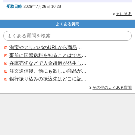
受取日時
2026年7月26日 10:28
更に見る
よくある質問
淘宝やアリババのURLから商品を探すことはできますか？
事前に国際送料を知ることはできますか？
在庫売切などで入金超過が発生した場合はいつ返金されますか？
注文送信後、他にも欲しい商品が見つかった場合、追加注文できますか？
銀行振り込みの振込先はどこに記載されていますか？
その他のよくある質問