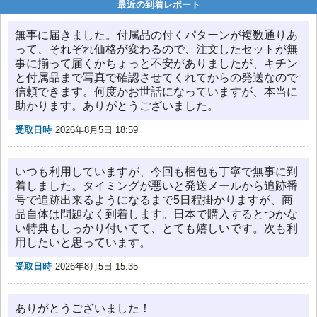
最近の到着レポート
無事に届きました。付属品の付くパターンが複数通りあ
って、それぞれ価格が変わるので、注文したセットが無
事に揃って届くかちょっと不安がありましたが、キチン
と付属品まで写真で確認させてくれてからの発送なので
信頼できます。何度かお世話になっていますが、本当に
助かります。ありがとうございました。
受取日時
2026年8月5日 18:59
いつも利用していますが、今回も梱包も丁寧で無事に到
着しました。タイミングが悪いと発送メールから追跡番
号で追跡出来るようになるまで5日程掛かりますが、商
品自体は問題なく到着します。日本で購入するとつかな
い特典もしっかり付いてて、とても嬉しいです。次も利
用したいと思っています。
受取日時
2026年8月5日 15:35
ありがとうございました！