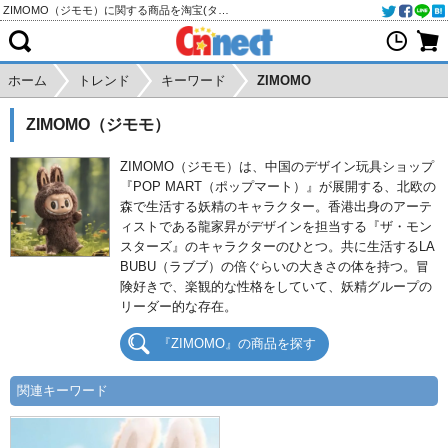
ZIMOMO（ジモモ）に関する商品を淘宝(タオバオ)・天猫・アリババから個人輸入・購入代行
ホーム
トレンド
キーワード
ZIMOMO
ZIMOMO（ジモモ）
ZIMOMO（ジモモ）は、中国のデザイン玩具ショップ
『POP MART（ポップマート）』が展開する、北欧の
森で生活する妖精のキャラクター。香港出身のアーテ
ィストである龍家昇がデザインを担当する『ザ・モン
スターズ』のキャラクターのひとつ。共に生活するLA
BUBU（ラブブ）の倍ぐらいの大きさの体を持つ。冒
険好きで、楽観的な性格をしていて、妖精グループの
リーダー的な存在。
『ZIMOMO』の商品を探す
関連キーワード