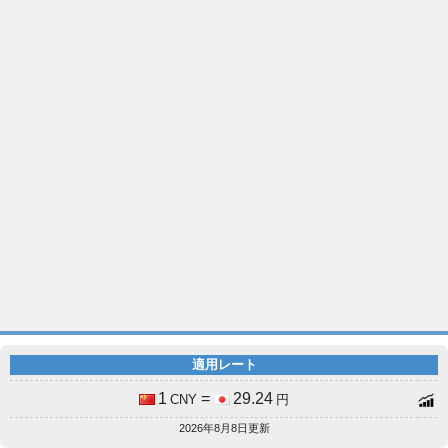
適用レート
1
=
29.24
CNY
円
2026年8月8日更新