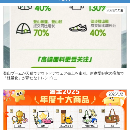
2026/1/16
登山ブームが天猫でアウトドアウェア売上を牽引。新参愛好家の増加で
「軽量化」が新たなトレンドに。
2026/1/2