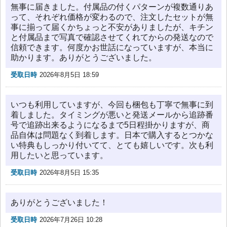
無事に届きました。付属品の付くパターンが複数通りあ
って、それぞれ価格が変わるので、注文したセットが無
事に揃って届くかちょっと不安がありましたが、キチン
と付属品まで写真で確認させてくれてからの発送なので
信頼できます。何度かお世話になっていますが、本当に
助かります。ありがとうございました。
受取日時
2026年8月5日 18:59
いつも利用していますが、今回も梱包も丁寧で無事に到
着しました。タイミングが悪いと発送メールから追跡番
号で追跡出来るようになるまで5日程掛かりますが、商
品自体は問題なく到着します。日本で購入するとつかな
い特典もしっかり付いてて、とても嬉しいです。次も利
用したいと思っています。
受取日時
2026年8月5日 15:35
ありがとうございました！
受取日時
2026年7月26日 10:28