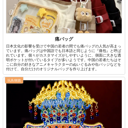
痛バッグ
日本文化の影響を受けて中国の若者の間でも痛バッグの人気が高まっ
ています。痛バッグは中国語でも日本語と同じように『痛包』と呼ば
れています。個々がカスタマイズがしやすいように、側面に大きな透
明ポケットが付いているタイプが多いようです。中国の若者たちはそ
こに自分の好きなアニメキャラクターのぬいぐるみや缶バッジなどを
付けて、自分だけのオリジナルバッグを作り上げます。
玩具/雑貨