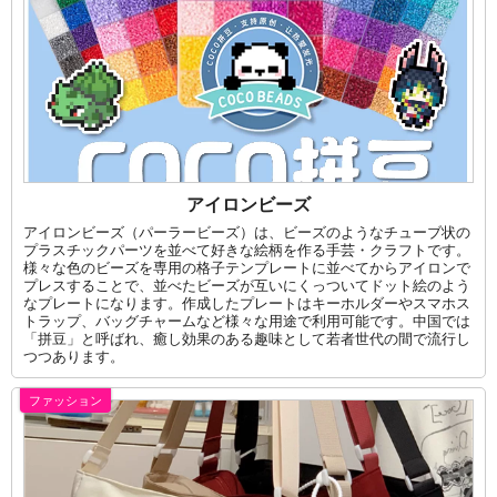
アイロンビーズ
アイロンビーズ（パーラービーズ）は、ビーズのようなチューブ状の
プラスチックパーツを並べて好きな絵柄を作る手芸・クラフトです。
様々な色のビーズを専用の格子テンプレートに並べてからアイロンで
プレスすることで、並べたビーズが互いにくっついてドット絵のよう
なプレートになります。作成したプレートはキーホルダーやスマホス
トラップ、バッグチャームなど様々な用途で利用可能です。中国では
「拼豆」と呼ばれ、癒し効果のある趣味として若者世代の間で流行し
つつあります。
ファッション