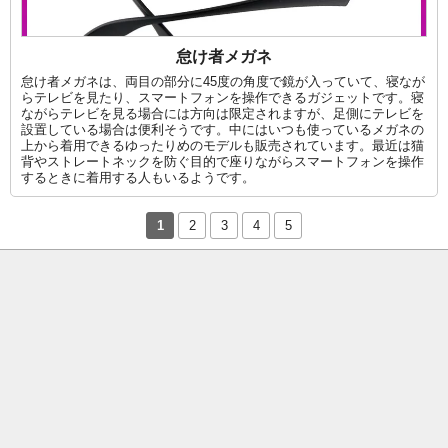
怠け者メガネ
怠け者メガネは、両目の部分に45度の角度で鏡が入っていて、寝なが
らテレビを見たり、スマートフォンを操作できるガジェットです。寝
ながらテレビを見る場合には方向は限定されますが、足側にテレビを
設置している場合は便利そうです。中にはいつも使っているメガネの
上から着用できるゆったりめのモデルも販売されています。最近は猫
背やストレートネックを防ぐ目的で座りながらスマートフォンを操作
するときに着用する人もいるようです。
1
2
3
4
5