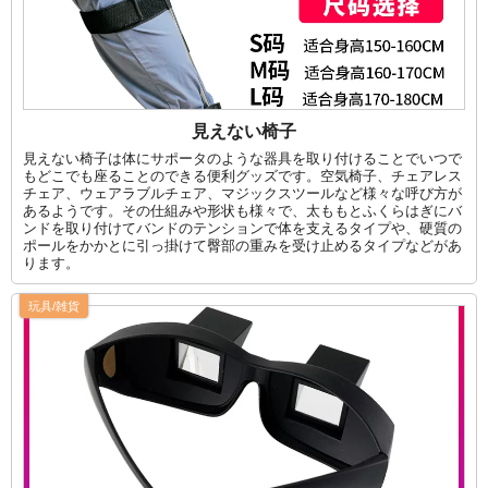
見えない椅子
見えない椅子は体にサポータのような器具を取り付けることでいつで
もどこでも座ることのできる便利グッズです。空気椅子、チェアレス
チェア、ウェアラブルチェア、マジックスツールなど様々な呼び方が
あるようです。その仕組みや形状も様々で、太ももとふくらはぎにバ
ンドを取り付けてバンドのテンションで体を支えるタイプや、硬質の
ポールをかかとに引っ掛けて臀部の重みを受け止めるタイプなどがあ
ります。
玩具/雑貨