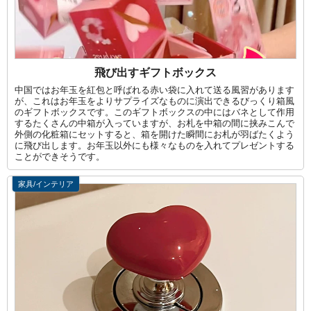
飛び出すギフトボックス
中国ではお年玉を紅包と呼ばれる赤い袋に入れて送る風習があります
が、これはお年玉をよりサプライズなものに演出できるびっくり箱風
のギフトボックスです。このギフトボックスの中にはバネとして作用
するたくさんの中箱が入っていますが、お札を中箱の間に挟みこんで
外側の化粧箱にセットすると、箱を開けた瞬間にお札が羽ばたくよう
に飛び出します。お年玉以外にも様々なものを入れてプレゼントする
ことができそうです。
家具/インテリア