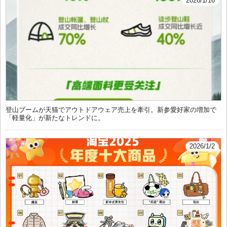
2026/1/16
登山ブームが天猫でアウトドアウェア売上を牽引。新参愛好家の増加で
「軽量化」が新たなトレンドに。
2026/1/2