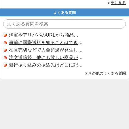
更に見る
よくある質問
淘宝やアリババのURLから商品を探すことはできますか？
事前に国際送料を知ることはできますか？
在庫売切などで入金超過が発生した場合はいつ返金されますか？
注文送信後、他にも欲しい商品が見つかった場合、追加注文できますか？
銀行振り込みの振込先はどこに記載されていますか？
その他のよくある質問