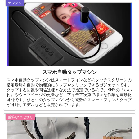
デジタル
スマホ自動タップマシン
スマホ自動タップマシンはスマートフォンなどのタッチスクリーンの
指定場所を自動で物理的にタップやクリックできるガジェットです。
タップする回数や間隔は様々な方法で指定でいるので、SNSの『いい
ね』やウェブページの更新など、アイデア次第で様々な作業を自動化
可能です。ひとつのタップマシンから複数のスマートフォンのタップ
が可能なモデルなども販売されています。
服飾/アクセサリ