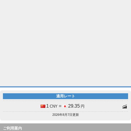
適用レート
1
=
29.35
CNY
円
2026年8月7日更新
ご利用案内