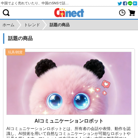
中国でよく売れていたり、中国のSNSで話題になっている商品一覧です
ホーム
トレンド
話題の商品
話題の商品
玩具/雑貨
AIコミュニケーションロボット
AIコミュニケーションロボットとは、所有者の会話や表情、動作を認
識し、AI技術を用いて自然なコミュニケーションが可能なロボットや