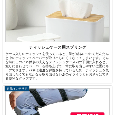
ティッシュケース用スプリング
ケース入りのティッシュを使っていると、量が減るにつれてだんだん
と中のティッシュペーパーが取り出しにくくなってしまいます。そん
な時にこのバネ付きの支えをティッシュケース内の下側に入れると、
減りに合わせてペーパーを持ち上げて、常に取り出しやすい位置にキ
ープできます。バネは適度な弾性を持っているため、ティッシュを取
り出したくてもなかなか取り出せないあのイライラともおさらばでき
る便利なグッズです。
家具/インテリア