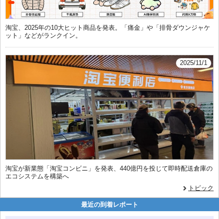
淘宝、2025年の10大ヒット商品を発表。「痛金」や「排骨ダウンジャケ
ット」などがランクイン。
2025/11/1
淘宝が新業態「淘宝コンビニ」を発表、440億円を投じて即時配送倉庫の
エコシステムを構築へ
トピック
最近の到着レポート