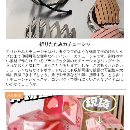
折りたたみカチューシャ
折りたたみカチューシャはパンタグラフのような構造で手のひらサイ
ズにまで伸縮可能な便利なヘアバンド・カチューシャです。割れやす
い素材で作られているプラスチック製のカチューシャはバッグの中に
入れておくと壊れてしまうこともあります。しかしこの折りたたみカ
チューシャならサイドポケットなどにも収納可能で破損の可能性を大
幅に低減できるでしょう。旅行や出張などの際に携帯することも多い
カチューシャだからこそ、コンパクトで壊れにくいこんなアイテムは
いかがでしょうか。
玩具/雑貨