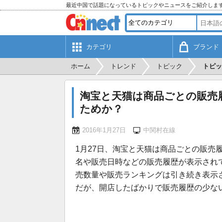
最近中国で話題になっているトピックやニュースをご紹介しま
カテゴリ
ブランド
ホーム
トレンド
トピック
トピッ
淘宝と天猫は商品ごとの販売
ためか？
2016年1月27日
中関村在線
1月27日、淘宝と天猫は商品ごとの販売
名や販売日時などの販売履歴が表示され
売数量や販売ランキングは引き続き表示
だが、開店したばかりで販売履歴の少な