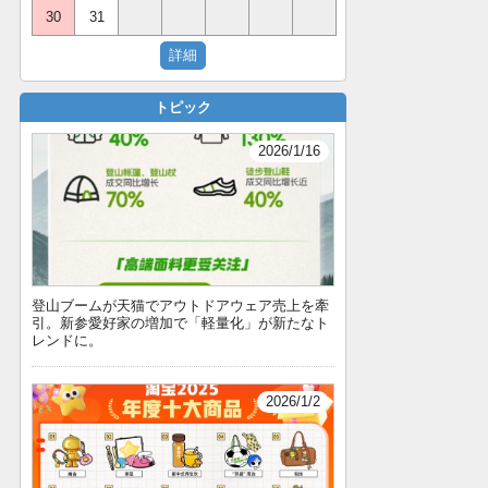
30
31
トピック
2026/1/16
登山ブームが天猫でアウトドアウェア売上を牽
引。新参愛好家の増加で「軽量化」が新たなト
レンドに。
2026/1/2