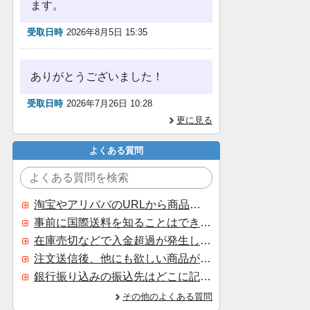
ます。
受取日時
2026年8月5日 15:35
ありがとうございました！
受取日時
2026年7月26日 10:28
更に見る
よくある質問
淘宝やアリババのURLから商品を探すことはできますか？
事前に国際送料を知ることはできますか？
在庫売切などで入金超過が発生した場合はいつ返金されますか？
注文送信後、他にも欲しい商品が見つかった場合、追加注文できますか？
銀行振り込みの振込先はどこに記載されていますか？
その他のよくある質問