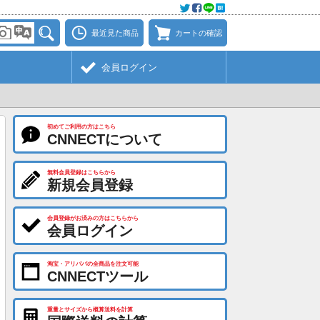
最近見た商品
カートの確認
会員ログイン
初めてご利用の方はこちら
CNNECTについて
無料会員登録はこちらから
新規会員登録
会員登録がお済みの方はこちらから
会員ログイン
淘宝・アリババの全商品を注文可能
CNNECTツール
重量とサイズから概算送料を計算