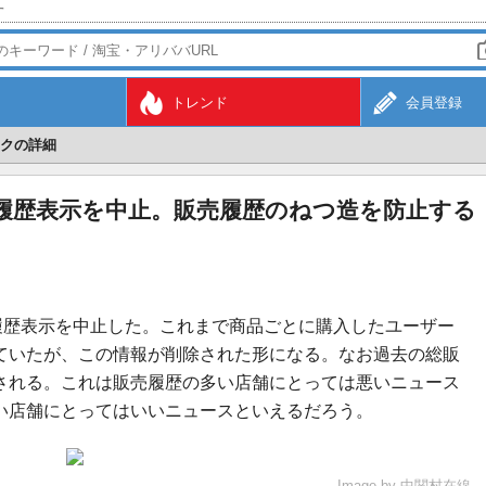
す
トレンド
会員登録
クの詳細
履歴表示を中止。販売履歴のねつ造を防止する
履歴表示を中止した。これまで商品ごとに購入したユーザー
ていたが、この情報が削除された形になる。なお過去の総販
される。これは販売履歴の多い店舗にとっては悪いニュース
い店舗にとってはいいニュースといえるだろう。
Image by
中関村在線