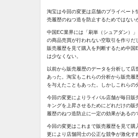
淘宝は今回の変更は店舗のプライベート
売履歴のねつ造を防止するためではない
中国EC業界には「刷単（シュアダン）
の商品売買が行われない空取引を作りだ
販売履歴を見て購入を判断するため中国
は少なくない。
以前から販売履歴のデータを分析して店
あった。淘宝もこれらの分析から販売履
を与えたこともあった。しかしこれらの
今回の変更によりライバル店舗が毎日販
キングを上昇させるためにどれだけの販
履歴のねつ造防止に一定の効果があるの
今回の変更はこれまで販売履歴を見て購
更により店舗同士の公正な競争が激化す