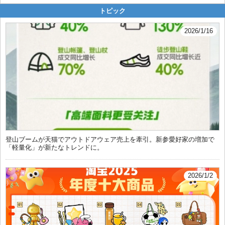
トピック
2026/1/16
登山ブームが天猫でアウトドアウェア売上を牽引。新参愛好家の増加で
「軽量化」が新たなトレンドに。
2026/1/2