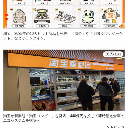
淘宝、2025年の10大ヒット商品を発表。「痛金」や「排骨ダウンジャケ
ット」などがランクイン。
2025/11/1
淘宝が新業態「淘宝コンビニ」を発表、440億円を投じて即時配送倉庫の
エコシステムを構築へ
トピック