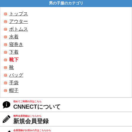
男の子服のカテゴリ
トップス
アウター
ボトムス
水着
寝巻き
下着
靴下
靴
バッグ
手袋
帽子
初めてご利用の方はこちら
CNNECTについて
無料会員登録はこちらから
新規会員登録
会員登録がお済みの方はこちらから