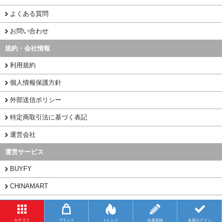
よくある質問
お問い合わせ
規約・会社情報
利用規約
個人情報保護方針
外部送信ポリシー
特定商取引法に基づく表記
運営会社
運営サービス
BUYFY
CHINAMART
1PORT
カテゴリ
ブランド
トレンド
会員登録
会員ログイン
Copyright (C) 2026 CNNECT.NET All Rights Reserved.