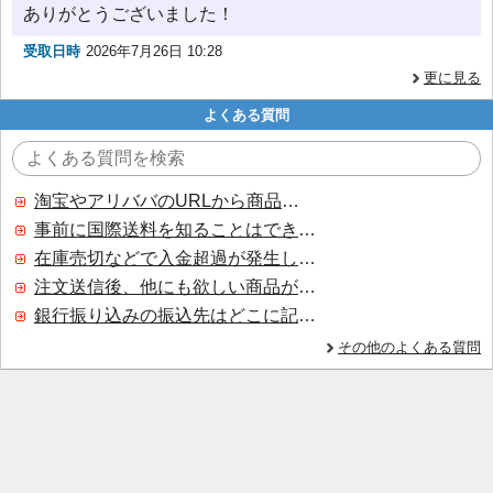
ありがとうございました！
受取日時
2026年7月26日 10:28
更に見る
よくある質問
淘宝やアリババのURLから商品を探すことはできますか？
事前に国際送料を知ることはできますか？
在庫売切などで入金超過が発生した場合はいつ返金されますか？
注文送信後、他にも欲しい商品が見つかった場合、追加注文できますか？
銀行振り込みの振込先はどこに記載されていますか？
その他のよくある質問