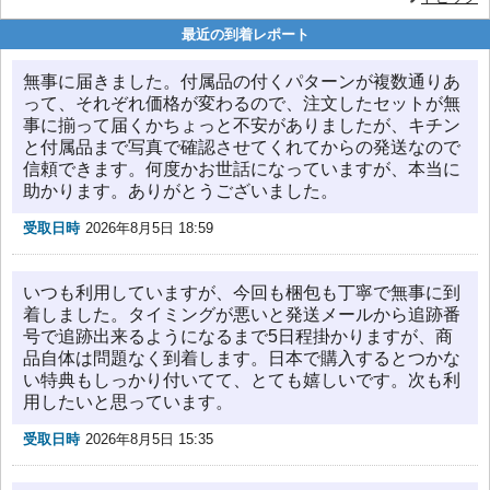
最近の到着レポート
無事に届きました。付属品の付くパターンが複数通りあ
って、それぞれ価格が変わるので、注文したセットが無
事に揃って届くかちょっと不安がありましたが、キチン
と付属品まで写真で確認させてくれてからの発送なので
信頼できます。何度かお世話になっていますが、本当に
助かります。ありがとうございました。
受取日時
2026年8月5日 18:59
いつも利用していますが、今回も梱包も丁寧で無事に到
着しました。タイミングが悪いと発送メールから追跡番
号で追跡出来るようになるまで5日程掛かりますが、商
品自体は問題なく到着します。日本で購入するとつかな
い特典もしっかり付いてて、とても嬉しいです。次も利
用したいと思っています。
受取日時
2026年8月5日 15:35