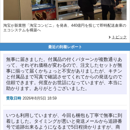
淘宝が新業態「淘宝コンビニ」を発表、440億円を投じて即時配送倉庫の
エコシステムを構築へ
トピック
最近の到着レポート
無事に届きました。付属品の付くパターンが複数通りあ
って、それぞれ価格が変わるので、注文したセットが無
事に揃って届くかちょっと不安がありましたが、キチン
と付属品まで写真で確認させてくれてからの発送なので
信頼できます。何度かお世話になっていますが、本当に
助かります。ありがとうございました。
受取日時
2026年8月5日 18:59
いつも利用していますが、今回も梱包も丁寧で無事に到
着しました。タイミングが悪いと発送メールから追跡番
号で追跡出来るようになるまで5日程掛かりますが、商