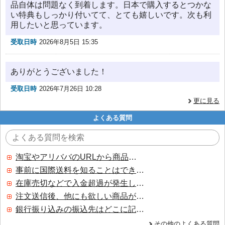
品自体は問題なく到着します。日本で購入するとつかな
い特典もしっかり付いてて、とても嬉しいです。次も利
用したいと思っています。
受取日時
2026年8月5日 15:35
ありがとうございました！
受取日時
2026年7月26日 10:28
更に見る
よくある質問
淘宝やアリババのURLから商品を探すことはできますか？
事前に国際送料を知ることはできますか？
在庫売切などで入金超過が発生した場合はいつ返金されますか？
注文送信後、他にも欲しい商品が見つかった場合、追加注文できますか？
銀行振り込みの振込先はどこに記載されていますか？
その他のよくある質問