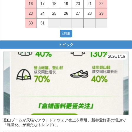
16
17
18
19
20
21
22
23
24
25
26
27
28
29
30
31
トピック
2026/1/16
登山ブームが天猫でアウトドアウェア売上を牽引。新参愛好家の増加で
「軽量化」が新たなトレンドに。