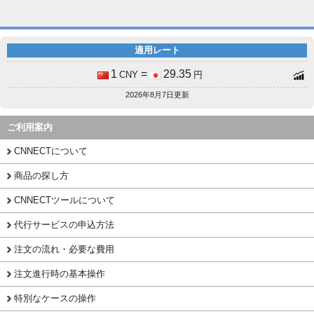
適用レート
1
=
29.35
CNY
円
2026年8月7日更新
ご利用案内
CNNECTについて
商品の探し方
CNNECTツールについて
代行サービスの申込方法
注文の流れ・必要な費用
注文進行時の基本操作
特別なケースの操作