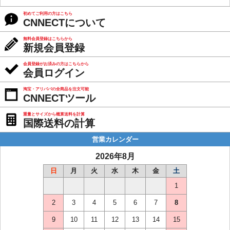
初めてご利用の方はこちら
CNNECTについて
無料会員登録はこちらから
新規会員登録
会員登録がお済みの方はこちらから
会員ログイン
淘宝・アリババの全商品を注文可能
CNNECTツール
重量とサイズから概算送料を計算
国際送料の計算
営業カレンダー
2026年8月
日
月
火
水
木
金
土
1
2
3
4
5
6
7
8
9
10
11
12
13
14
15