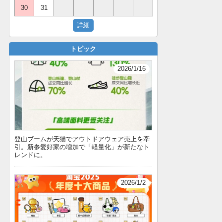
30
31
トピック
2026/1/16
登山ブームが天猫でアウトドアウェア売上を牽
引。新参愛好家の増加で「軽量化」が新たなト
レンドに。
2026/1/2