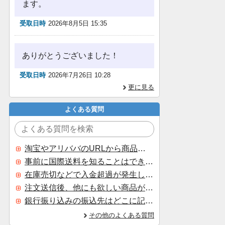
ます。
受取日時
2026年8月5日 15:35
ありがとうございました！
受取日時
2026年7月26日 10:28
更に見る
よくある質問
淘宝やアリババのURLから商品を探すことはできますか？
事前に国際送料を知ることはできますか？
在庫売切などで入金超過が発生した場合はいつ返金されますか？
注文送信後、他にも欲しい商品が見つかった場合、追加注文できますか？
銀行振り込みの振込先はどこに記載されていますか？
その他のよくある質問