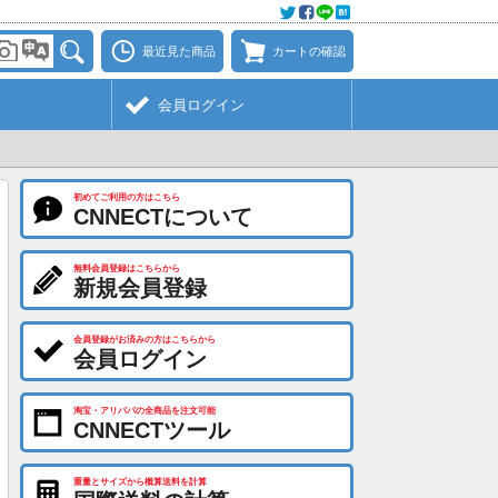
最近見た商品
カートの確認
会員ログイン
初めてご利用の方はこちら
CNNECTについて
無料会員登録はこちらから
新規会員登録
会員登録がお済みの方はこちらから
会員ログイン
淘宝・アリババの全商品を注文可能
CNNECTツール
重量とサイズから概算送料を計算