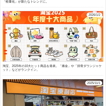
「軽量化」が新たなトレンドに。
2026/1/2
淘宝、2025年の10大ヒット商品を発表。「痛金」や「排骨ダウンジャケ
ット」などがランクイン。
2025/11/1