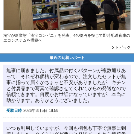
淘宝が新業態「淘宝コンビニ」を発表、440億円を投じて即時配送倉庫の
エコシステムを構築へ
トピック
最近の到着レポート
無事に届きました。付属品の付くパターンが複数通りあ
って、それぞれ価格が変わるので、注文したセットが無
事に揃って届くかちょっと不安がありましたが、キチン
と付属品まで写真で確認させてくれてからの発送なので
信頼できます。何度かお世話になっていますが、本当に
助かります。ありがとうございました。
受取日時
2026年8月5日 18:59
いつも利用していますが、今回も梱包も丁寧で無事に到