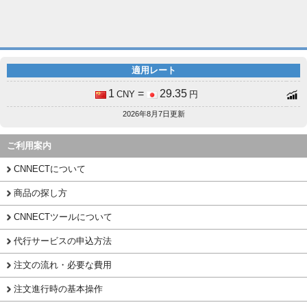
適用レート
1
=
29.35
CNY
円
2026年8月7日更新
ご利用案内
CNNECTについて
商品の探し方
CNNECTツールについて
代行サービスの申込方法
注文の流れ・必要な費用
注文進行時の基本操作