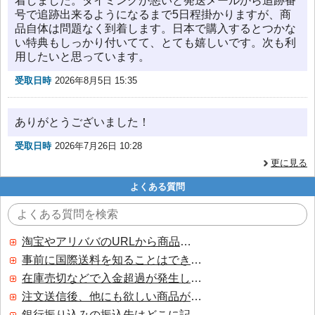
着しました。タイミングが悪いと発送メールから追跡番
号で追跡出来るようになるまで5日程掛かりますが、商
品自体は問題なく到着します。日本で購入するとつかな
い特典もしっかり付いてて、とても嬉しいです。次も利
用したいと思っています。
受取日時
2026年8月5日 15:35
ありがとうございました！
受取日時
2026年7月26日 10:28
更に見る
よくある質問
淘宝やアリババのURLから商品を探すことはできますか？
事前に国際送料を知ることはできますか？
在庫売切などで入金超過が発生した場合はいつ返金されますか？
注文送信後、他にも欲しい商品が見つかった場合、追加注文できますか？
銀行振り込みの振込先はどこに記載されていますか？