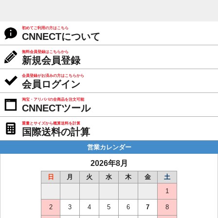
初めてご利用の方はこちら
CNNECTについて
無料会員登録はこちらから
新規会員登録
会員登録がお済みの方はこちらから
会員ログイン
淘宝・アリババの全商品を注文可能
CNNECTツール
重量とサイズから概算送料を計算
国際送料の計算
営業カレンダー
2026年8月
日
月
火
水
木
金
土
1
2
3
4
5
6
7
8