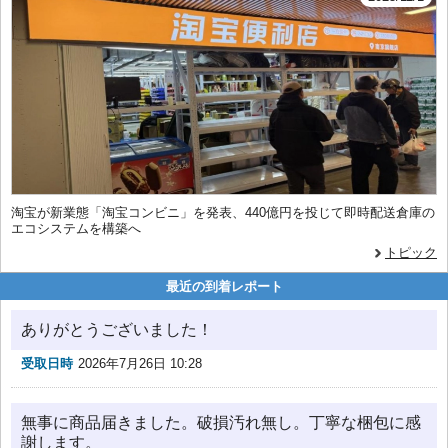
淘宝が新業態「淘宝コンビニ」を発表、440億円を投じて即時配送倉庫の
エコシステムを構築へ
トピック
最近の到着レポート
ありがとうございました！
受取日時
2026年7月26日 10:28
無事に商品届きました。破損汚れ無し。丁寧な梱包に感
謝します。