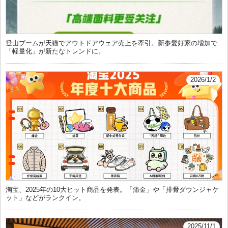
登山ブームが天猫でアウトドアウェア売上を牽引。新参愛好家の増加で
「軽量化」が新たなトレンドに。
2026/1/2
淘宝、2025年の10大ヒット商品を発表。「痛金」や「排骨ダウンジャケ
ット」などがランクイン。
2025/11/1