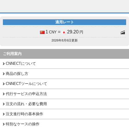
適用レート
1
=
29.20
CNY
円
2026年8月6日更新
ご利用案内
CNNECTについて
商品の探し方
CNNECTツールについて
代行サービスの申込方法
注文の流れ・必要な費用
注文進行時の基本操作
特別なケースの操作