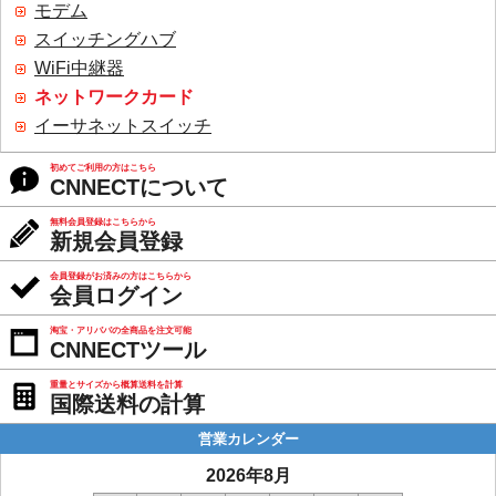
モデム
スイッチングハブ
WiFi中継器
ネットワークカード
イーサネットスイッチ
初めてご利用の方はこちら
CNNECTについて
無料会員登録はこちらから
新規会員登録
会員登録がお済みの方はこちらから
会員ログイン
淘宝・アリババの全商品を注文可能
CNNECTツール
重量とサイズから概算送料を計算
国際送料の計算
営業カレンダー
2026年8月