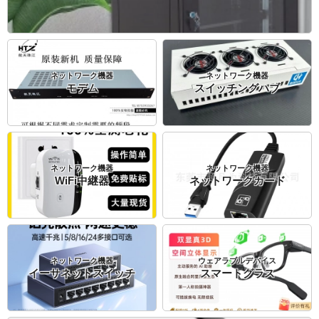
ネットワーク機器
ネットワーク機器
モデム
スイッチングハブ
ネットワーク機器
ネットワーク機器
WiFi中継器
ネットワークカード
ネットワーク機器
ウェアラブルデバイス
イーサネットスイッチ
スマートグラス