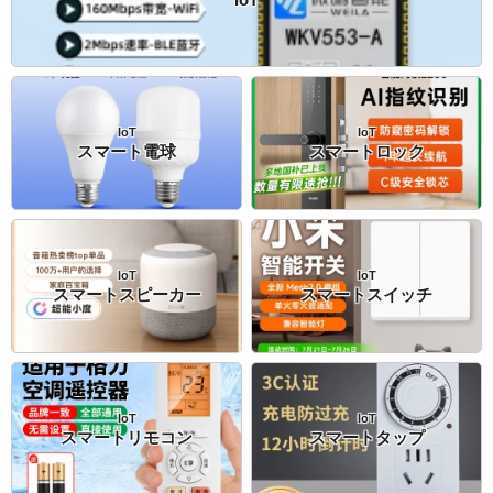
IoT
IoT
IoT
スマート電球
スマートロック
IoT
IoT
スマートスピーカー
スマートスイッチ
IoT
IoT
スマートリモコン
スマートタップ