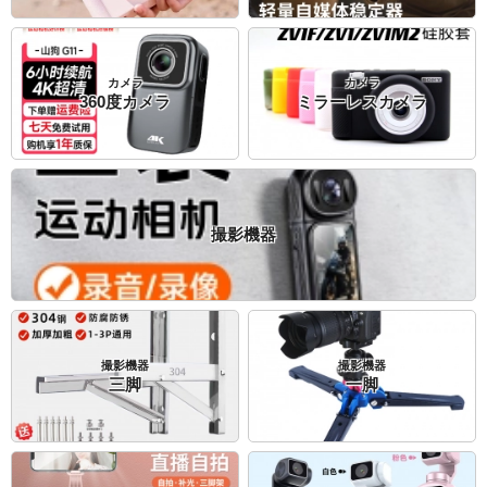
カメラ
カメラ
360度カメラ
ミラーレスカメラ
撮影機器
撮影機器
撮影機器
三脚
一脚