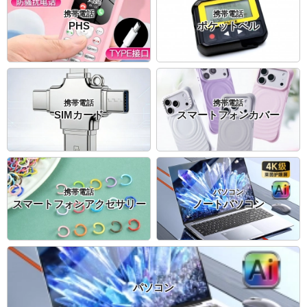
携帯電話
携帯電話
PHS
ポケットベル
携帯電話
携帯電話
SIMカード
スマートフォンカバー
携帯電話
パソコン
スマートフォンアクセサリー
ノートパソコン
パソコン