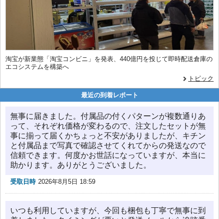
淘宝が新業態「淘宝コンビニ」を発表、440億円を投じて即時配送倉庫の
エコシステムを構築へ
トピック
最近の到着レポート
無事に届きました。付属品の付くパターンが複数通りあ
って、それぞれ価格が変わるので、注文したセットが無
事に揃って届くかちょっと不安がありましたが、キチン
と付属品まで写真で確認させてくれてからの発送なので
信頼できます。何度かお世話になっていますが、本当に
助かります。ありがとうございました。
受取日時
2026年8月5日 18:59
いつも利用していますが、今回も梱包も丁寧で無事に到