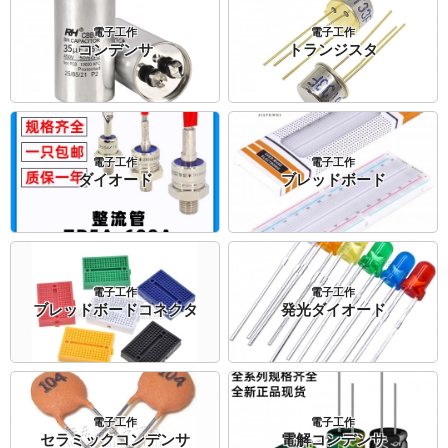
電子工作
電子工作
コンデンサ
トランジスタ
電子工作
電子工作
ダイオード
ブレッドボード
電子工作
電子工作
ブレッドボードコネクタ
発光ダイオード
電子工作
電子工作
セラミックコンデンサ
電解コンデンサ