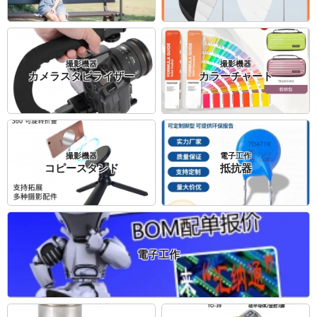
撮影機器
撮影機器
カメラスタビライザー
カラーチャート
撮影機器
電子工作
コピースタンド
抵抗器
電子工作