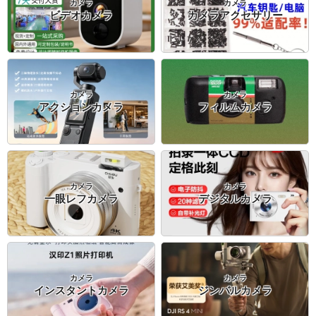
カメラ
カメラ
ビデオカメラ
カメラアクセサリー
カメラ
カメラ
アクションカメラ
フィルムカメラ
カメラ
カメラ
一眼レフカメラ
デジタルカメラ
カメラ
カメラ
インスタントカメラ
ジンバルカメラ