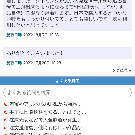
着しました。タイミングが悪いと発送メールから追跡番
号で追跡出来るようになるまで5日程掛かりますが、商
品自体は問題なく到着します。日本で購入するとつかな
い特典もしっかり付いてて、とても嬉しいです。次も利
用したいと思っています。
受取日時
2026年8月5日 15:35
ありがとうございました！
受取日時
2026年7月26日 10:28
更に見る
よくある質問
淘宝やアリババのURLから商品を探すことはできますか？
事前に国際送料を知ることはできますか？
在庫売切などで入金超過が発生した場合はいつ返金されますか？
注文送信後、他にも欲しい商品が見つかった場合、追加注文できますか？