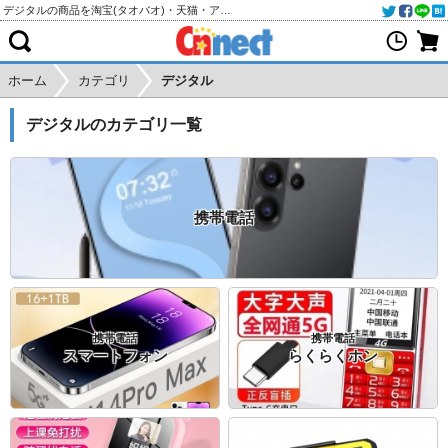
デジタルの商品を淘宝(タオバオ)・天猫・アリババから個人輸入・購入代行
ホーム
カテゴリ
デジタル
デジタルのカテゴリ一覧
携帯電話
携帯電話
携帯電話
スマートフォン
らくらくホン