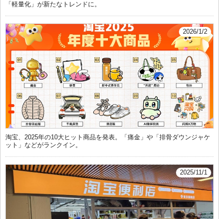
「軽量化」が新たなトレンドに。
2026/1/2
淘宝、2025年の10大ヒット商品を発表。「痛金」や「排骨ダウンジャケ
ット」などがランクイン。
2025/11/1