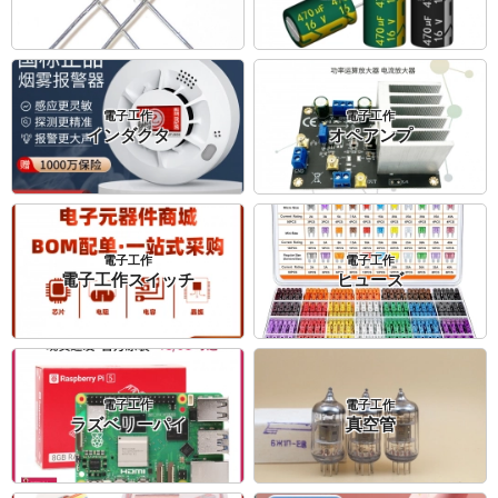
電子工作
電子工作
インダクタ
オペアンプ
電子工作
電子工作
電子工作スイッチ
ヒューズ
電子工作
電子工作
ラズベリーパイ
真空管