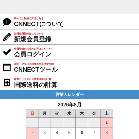
初めてご利用の方はこちら
CNNECTについて
無料会員登録はこちらから
新規会員登録
会員登録がお済みの方はこちらから
会員ログイン
淘宝・アリババの全商品を注文可能
CNNECTツール
重量とサイズから概算送料を計算
国際送料の計算
営業カレンダー
2026年8月
日
月
火
水
木
金
土
1
2
3
4
5
6
7
8