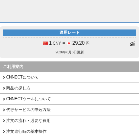
適用レート
1
=
29.20
CNY
円
2026年8月6日更新
ご利用案内
CNNECTについて
商品の探し方
CNNECTツールについて
代行サービスの申込方法
注文の流れ・必要な費用
注文進行時の基本操作