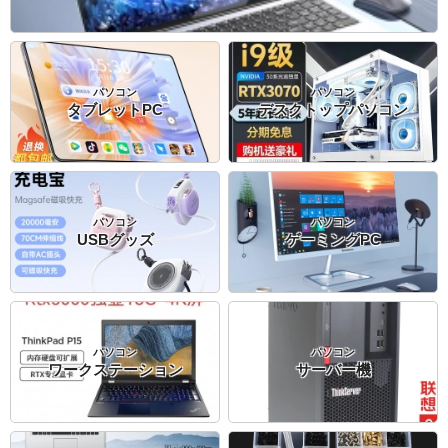
パソコン
パソコン
タブレットPC
デスクトップパソコン
パソコン
パソコン
USBグッズ
ゲーミングPC
パソコン
パソコン
ワークステーション
サーバー機