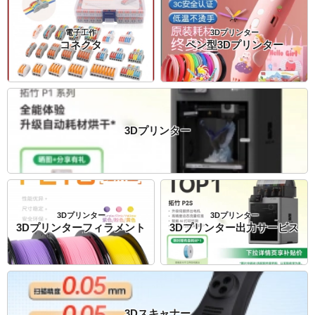
電子工作
3Dプリンター
コネクタ
ペン型3Dプリンター
3Dプリンター
3Dプリンター
3Dプリンター
3Dプリンターフィラメント
3Dプリンター出力サービス
3Dスキャナー