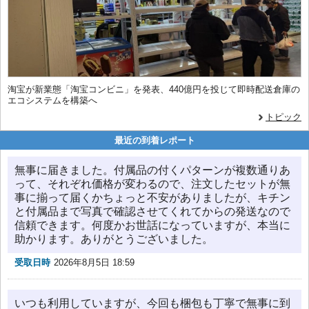
淘宝が新業態「淘宝コンビニ」を発表、440億円を投じて即時配送倉庫の
エコシステムを構築へ
トピック
最近の到着レポート
無事に届きました。付属品の付くパターンが複数通りあ
って、それぞれ価格が変わるので、注文したセットが無
事に揃って届くかちょっと不安がありましたが、キチン
と付属品まで写真で確認させてくれてからの発送なので
信頼できます。何度かお世話になっていますが、本当に
助かります。ありがとうございました。
受取日時
2026年8月5日 18:59
いつも利用していますが、今回も梱包も丁寧で無事に到