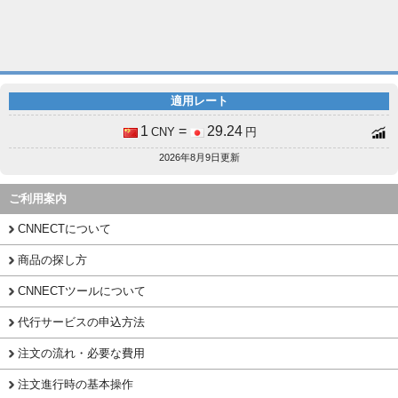
適用レート
1
=
29.24
CNY
円
2026年8月9日更新
ご利用案内
CNNECTについて
商品の探し方
CNNECTツールについて
代行サービスの申込方法
注文の流れ・必要な費用
注文進行時の基本操作