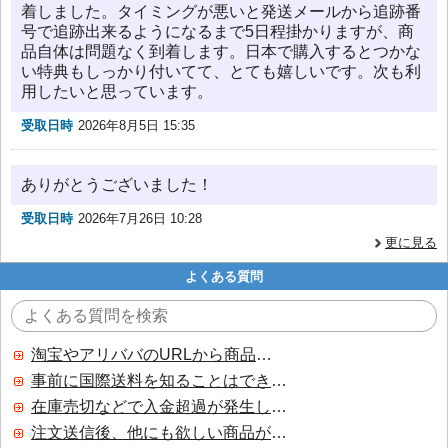
着しました。タイミングが悪いと発送メールから追跡番
号で追跡出来るようになるまで5日程掛かりますが、商
品自体は問題なく到着します。日本で購入するとつかな
い特典もしっかり付いてて、とても嬉しいです。次も利
用したいと思っています。
受取日時
2026年8月5日 15:35
ありがとうございました！
受取日時
2026年7月26日 10:28
更に見る
よくある質問
淘宝やアリババのURLから商品を探すことはできますか？
事前に国際送料を知ることはできますか？
在庫売切などで入金超過が発生した場合はいつ返金されますか？
注文送信後、他にも欲しい商品が見つかった場合、追加注文できますか？