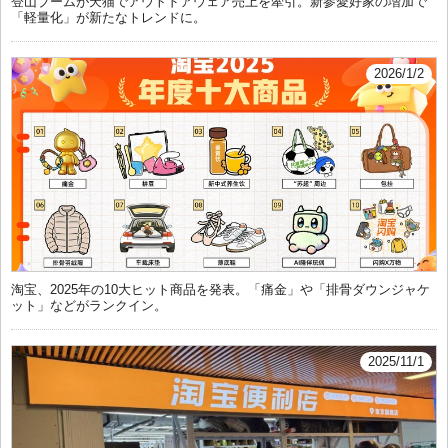
登山ブームが天猫でアウトドアウェア売上を牽引。新参愛好家の増加で
「軽量化」が新たなトレンドに。
2026/1/2
淘宝、2025年の10大ヒット商品を発表。「痛金」や「排骨ダウンジャケ
ット」などがランクイン。
2025/11/1