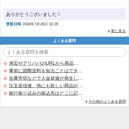
ありがとうございました！
受取日時
2026年7月26日 10:28
更に見る
よくある質問
淘宝やアリババのURLから商品を探すことはできますか？
事前に国際送料を知ることはできますか？
在庫売切などで入金超過が発生した場合はいつ返金されますか？
注文送信後、他にも欲しい商品が見つかった場合、追加注文できますか？
銀行振り込みの振込先はどこに記載されていますか？
その他のよくある質問