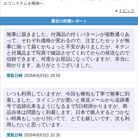
エコシステムを構築へ
トピック
最近の到着レポート
無事に届きました。付属品の付くパターンが複数通りあ
って、それぞれ価格が変わるので、注文したセットが無
事に揃って届くかちょっと不安がありましたが、キチン
と付属品まで写真で確認させてくれてからの発送なので
信頼できます。何度かお世話になっていますが、本当に
助かります。ありがとうございました。
受取日時
2026年8月5日 18:59
いつも利用していますが、今回も梱包も丁寧で無事に到
着しました。タイミングが悪いと発送メールから追跡番
号で追跡出来るようになるまで5日程掛かりますが、商
品自体は問題なく到着します。日本で購入するとつかな
い特典もしっかり付いてて、とても嬉しいです。次も利
用したいと思っています。
受取日時
2026年8月5日 15:35