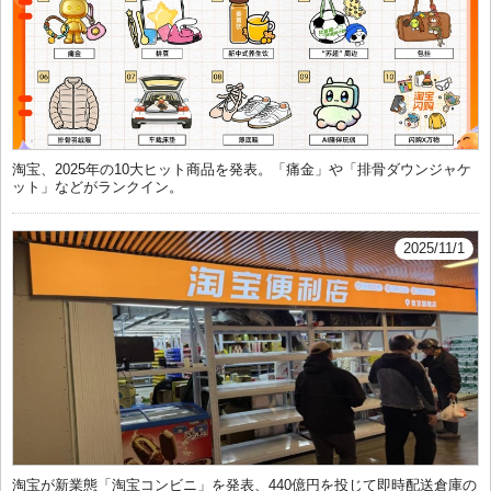
淘宝、2025年の10大ヒット商品を発表。「痛金」や「排骨ダウンジャケ
ット」などがランクイン。
2025/11/1
淘宝が新業態「淘宝コンビニ」を発表、440億円を投じて即時配送倉庫の