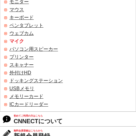
モニター
マウス
キーボード
ペンタブレット
ウェブカム
マイク
パソコン用スピーカー
プリンター
スキャナー
外付けHD
ドッキングステーション
USBメモリ
メモリーカード
ICカードリーダー
初めてご利用の方はこちら
CNNECTについて
無料会員登録はこちらから