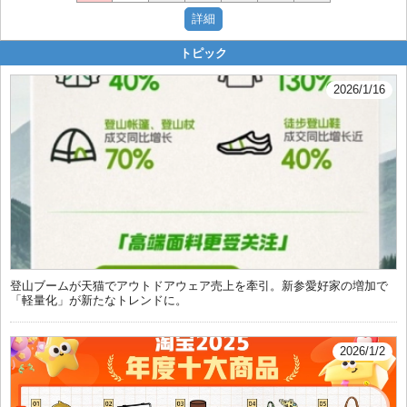
トピック
2026/1/16
登山ブームが天猫でアウトドアウェア売上を牽引。新参愛好家の増加で
「軽量化」が新たなトレンドに。
2026/1/2