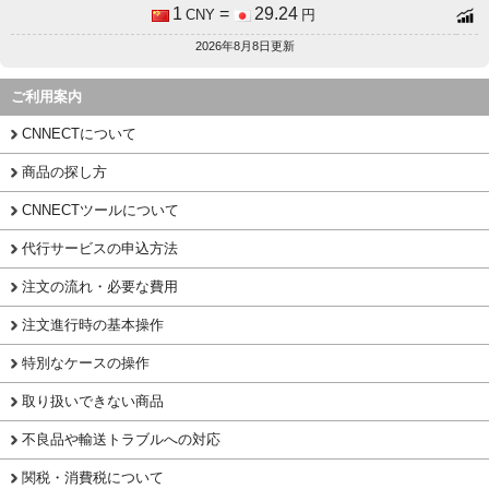
1
=
29.24
CNY
円
2026年8月8日更新
ご利用案内
CNNECTについて
商品の探し方
CNNECTツールについて
代行サービスの申込方法
注文の流れ・必要な費用
注文進行時の基本操作
特別なケースの操作
取り扱いできない商品
不良品や輸送トラブルへの対応
関税・消費税について