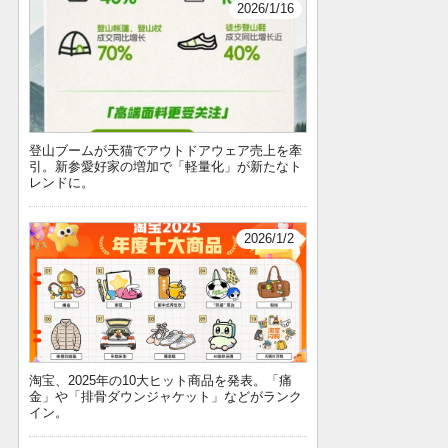
2026/1/16
登山ブームが天猫でアウトドアウェア売上を牽
引。新参愛好家の増加で「軽量化」が新たなト
レンドに。
2026/1/2
淘宝、2025年の10大ヒット商品を発表。「痛
金」や「排骨ダウンジャケット」などがランク
イン。