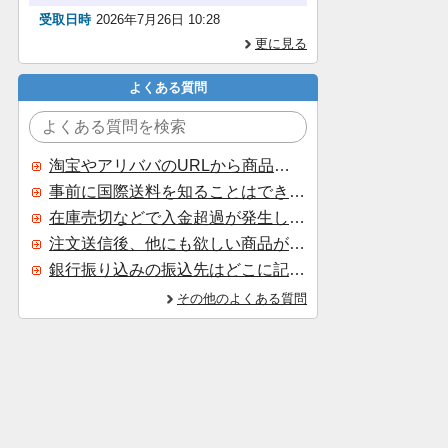
受取日時
2026年7月26日 10:28
更に見る
よくある質問
淘宝やアリババのURLから商品を探すことはできますか？
事前に国際送料を知ることはできますか？
在庫売切などで入金超過が発生した場合はいつ返金されますか？
注文送信後、他にも欲しい商品が見つかった場合、追加注文できますか？
銀行振り込みの振込先はどこに記載されていますか？
その他のよくある質問