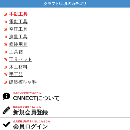
クラフト/工具のカテゴリ
手動工具
電動工具
空圧工具
測量工具
塗装用具
工具箱
工具セット
木工材料
手工芸
建築模型材料
初めてご利用の方はこちら
CNNECTについて
無料会員登録はこちらから
新規会員登録
会員登録がお済みの方はこちらから
会員ログイン