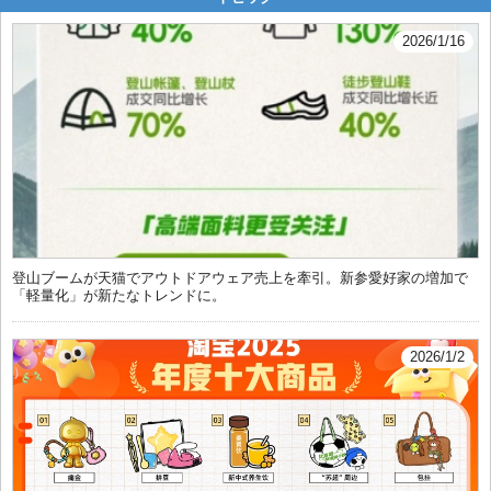
2026/1/16
登山ブームが天猫でアウトドアウェア売上を牽引。新参愛好家の増加で
「軽量化」が新たなトレンドに。
2026/1/2