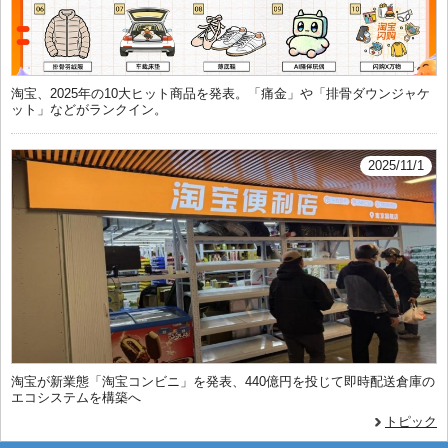
淘宝、2025年の10大ヒット商品を発表。「痛金」や「排骨ダウンジャケ
ット」などがランクイン。
2025/11/1
淘宝が新業態「淘宝コンビニ」を発表、440億円を投じて即時配送倉庫の
エコシステムを構築へ
トピック