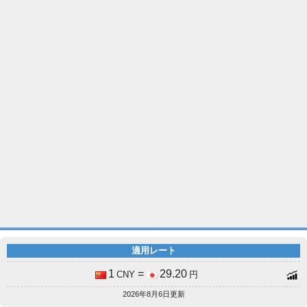
適用レート
1
=
29.20
CNY
円
2026年8月6日更新