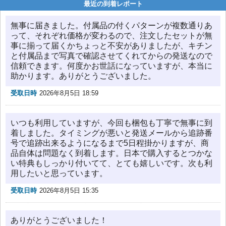
最近の到着レポート
無事に届きました。付属品の付くパターンが複数通りあ
って、それぞれ価格が変わるので、注文したセットが無
事に揃って届くかちょっと不安がありましたが、キチン
と付属品まで写真で確認させてくれてからの発送なので
信頼できます。何度かお世話になっていますが、本当に
助かります。ありがとうございました。
受取日時
2026年8月5日 18:59
いつも利用していますが、今回も梱包も丁寧で無事に到
着しました。タイミングが悪いと発送メールから追跡番
号で追跡出来るようになるまで5日程掛かりますが、商
品自体は問題なく到着します。日本で購入するとつかな
い特典もしっかり付いてて、とても嬉しいです。次も利
用したいと思っています。
受取日時
2026年8月5日 15:35
ありがとうございました！