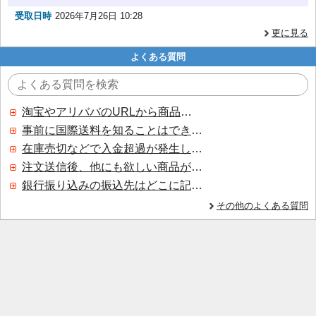
受取日時
2026年7月26日 10:28
更に見る
よくある質問
淘宝やアリババのURLから商品を探すことはできますか？
事前に国際送料を知ることはできますか？
在庫売切などで入金超過が発生した場合はいつ返金されますか？
注文送信後、他にも欲しい商品が見つかった場合、追加注文できますか？
銀行振り込みの振込先はどこに記載されていますか？
その他のよくある質問