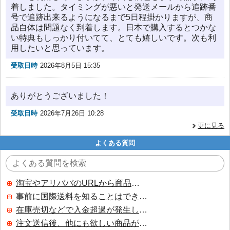
着しました。タイミングが悪いと発送メールから追跡番
号で追跡出来るようになるまで5日程掛かりますが、商
品自体は問題なく到着します。日本で購入するとつかな
い特典もしっかり付いてて、とても嬉しいです。次も利
用したいと思っています。
受取日時
2026年8月5日 15:35
ありがとうございました！
受取日時
2026年7月26日 10:28
更に見る
よくある質問
淘宝やアリババのURLから商品を探すことはできますか？
事前に国際送料を知ることはできますか？
在庫売切などで入金超過が発生した場合はいつ返金されますか？
注文送信後、他にも欲しい商品が見つかった場合、追加注文できますか？