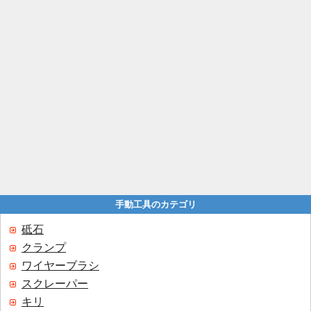
手動工具のカテゴリ
砥石
クランプ
ワイヤーブラシ
スクレーパー
キリ