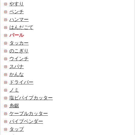
やすり
ペンチ
ハンマー
はんだごて
バール
タッカー
のこぎり
ウインチ
スパナ
かんな
ドライバー
ノミ
塩ビパイプカッター
糸鋸
ケーブルカッター
パイプベンダー
タップ