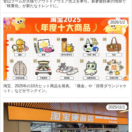
登山ブームが天猫でアウトドアウェア売上を牽引。新参愛好家の増加で
「軽量化」が新たなトレンドに。
2026/1/2
淘宝、2025年の10大ヒット商品を発表。「痛金」や「排骨ダウンジャケ
ット」などがランクイン。
2025/11/1