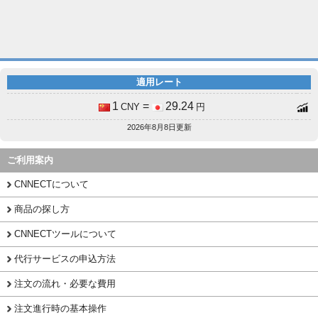
適用レート
1
=
29.24
CNY
円
2026年8月8日更新
ご利用案内
CNNECTについて
商品の探し方
CNNECTツールについて
代行サービスの申込方法
注文の流れ・必要な費用
注文進行時の基本操作