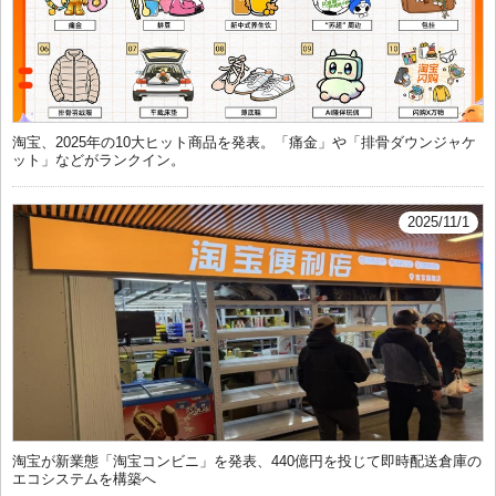
淘宝、2025年の10大ヒット商品を発表。「痛金」や「排骨ダウンジャケ
ット」などがランクイン。
2025/11/1
淘宝が新業態「淘宝コンビニ」を発表、440億円を投じて即時配送倉庫の
エコシステムを構築へ