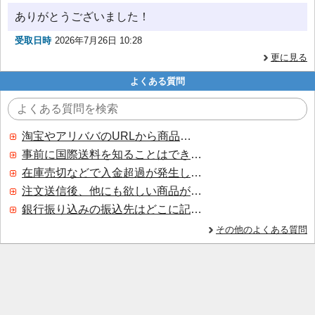
ありがとうございました！
受取日時
2026年7月26日 10:28
更に見る
よくある質問
淘宝やアリババのURLから商品を探すことはできますか？
事前に国際送料を知ることはできますか？
在庫売切などで入金超過が発生した場合はいつ返金されますか？
注文送信後、他にも欲しい商品が見つかった場合、追加注文できますか？
銀行振り込みの振込先はどこに記載されていますか？
その他のよくある質問