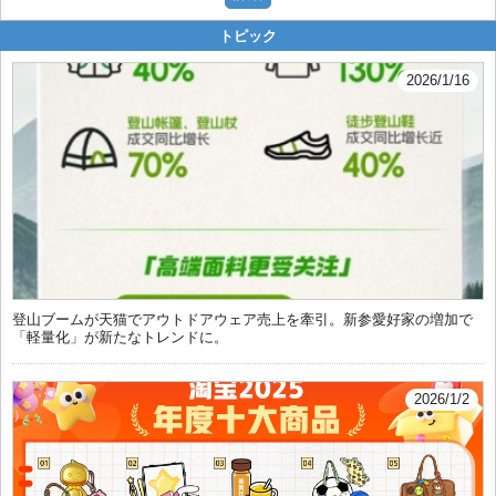
トピック
2026/1/16
登山ブームが天猫でアウトドアウェア売上を牽引。新参愛好家の増加で
「軽量化」が新たなトレンドに。
2026/1/2