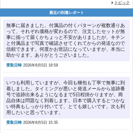
トピック
最近の到着レポート
無事に届きました。付属品の付くパターンが複数通りあ
って、それぞれ価格が変わるので、注文したセットが無
事に揃って届くかちょっと不安がありましたが、キチン
と付属品まで写真で確認させてくれてからの発送なので
信頼できます。何度かお世話になっていますが、本当に
助かります。ありがとうございました。
受取日時
2026年8月5日 18:59
いつも利用していますが、今回も梱包も丁寧で無事に到
着しました。タイミングが悪いと発送メールから追跡番
号で追跡出来るようになるまで5日程掛かりますが、商
品自体は問題なく到着します。日本で購入するとつかな
い特典もしっかり付いてて、とても嬉しいです。次も利
用したいと思っています。
受取日時
2026年8月5日 15:35