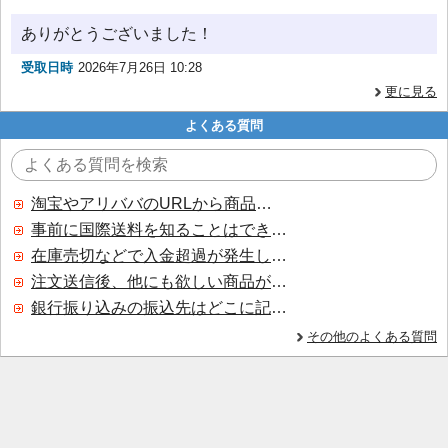
ありがとうございました！
受取日時
2026年7月26日 10:28
更に見る
よくある質問
淘宝やアリババのURLから商品を探すことはできますか？
事前に国際送料を知ることはできますか？
在庫売切などで入金超過が発生した場合はいつ返金されますか？
注文送信後、他にも欲しい商品が見つかった場合、追加注文できますか？
銀行振り込みの振込先はどこに記載されていますか？
その他のよくある質問