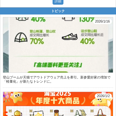
トピック
2026/1/16
登山ブームが天猫でアウトドアウェア売上を牽引。新参愛好家の増加で
「軽量化」が新たなトレンドに。
2026/1/2