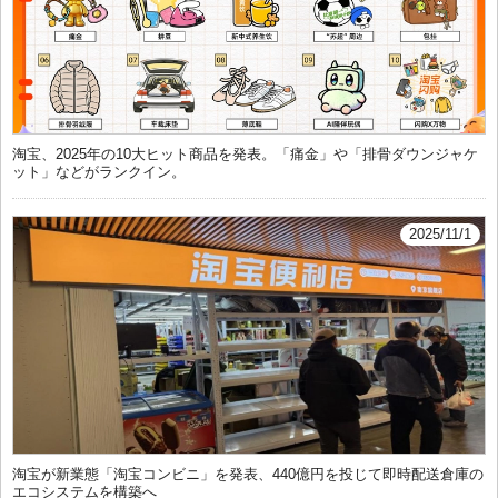
淘宝、2025年の10大ヒット商品を発表。「痛金」や「排骨ダウンジャケ
ット」などがランクイン。
2025/11/1
淘宝が新業態「淘宝コンビニ」を発表、440億円を投じて即時配送倉庫の
エコシステムを構築へ