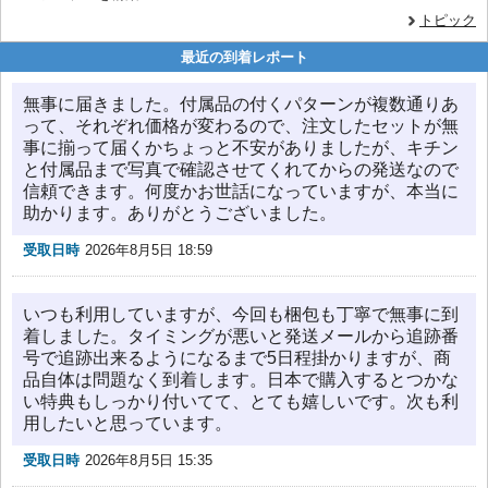
トピック
最近の到着レポート
無事に届きました。付属品の付くパターンが複数通りあ
って、それぞれ価格が変わるので、注文したセットが無
事に揃って届くかちょっと不安がありましたが、キチン
と付属品まで写真で確認させてくれてからの発送なので
信頼できます。何度かお世話になっていますが、本当に
助かります。ありがとうございました。
受取日時
2026年8月5日 18:59
いつも利用していますが、今回も梱包も丁寧で無事に到
着しました。タイミングが悪いと発送メールから追跡番
号で追跡出来るようになるまで5日程掛かりますが、商
品自体は問題なく到着します。日本で購入するとつかな
い特典もしっかり付いてて、とても嬉しいです。次も利
用したいと思っています。
受取日時
2026年8月5日 15:35