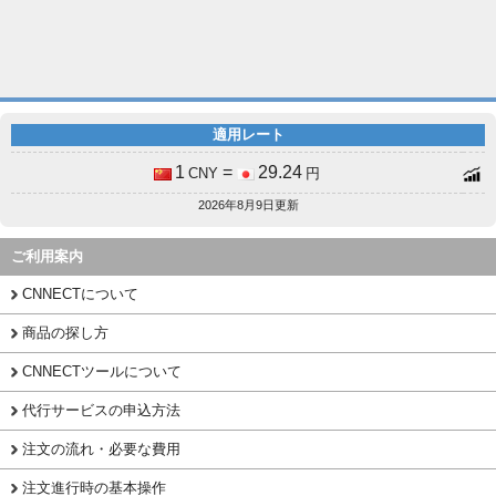
適用レート
1
=
29.24
CNY
円
2026年8月9日更新
ご利用案内
CNNECTについて
商品の探し方
CNNECTツールについて
代行サービスの申込方法
注文の流れ・必要な費用
注文進行時の基本操作