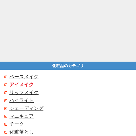
化粧品のカテゴリ
ベースメイク
アイメイク
リップメイク
ハイライト
シェーディング
マニキュア
チーク
化粧落とし