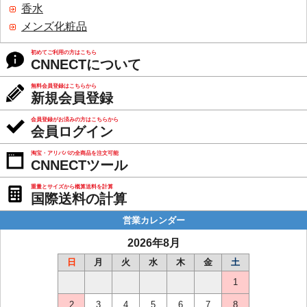
香水
メンズ化粧品
初めてご利用の方はこちら
CNNECTについて
無料会員登録はこちらから
新規会員登録
会員登録がお済みの方はこちらから
会員ログイン
淘宝・アリババの全商品を注文可能
CNNECTツール
重量とサイズから概算送料を計算
国際送料の計算
営業カレンダー
2026年8月
日
月
火
水
木
金
土
1
2
3
4
5
6
7
8