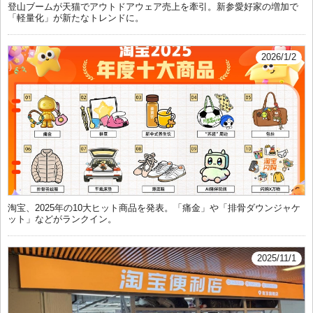
登山ブームが天猫でアウトドアウェア売上を牽引。新参愛好家の増加で
「軽量化」が新たなトレンドに。
2026/1/2
淘宝、2025年の10大ヒット商品を発表。「痛金」や「排骨ダウンジャケ
ット」などがランクイン。
2025/11/1