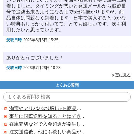
着しました。タイミングが悪いと発送メールから追跡番
号で追跡出来るようになるまで5日程掛かりますが、商
品自体は問題なく到着します。日本で購入するとつかな
い特典もしっかり付いてて、とても嬉しいです。次も利
用したいと思っています。
受取日時
2026年8月5日 15:35
ありがとうございました！
受取日時
2026年7月26日 10:28
更に見る
よくある質問
淘宝やアリババのURLから商品を探すことはできますか？
事前に国際送料を知ることはできますか？
在庫売切などで入金超過が発生した場合はいつ返金されますか？
注文送信後、他にも欲しい商品が見つかった場合、追加注文できますか？