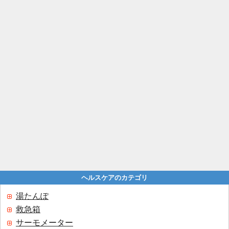
ヘルスケアのカテゴリ
湯たんぽ
救急箱
サーモメーター