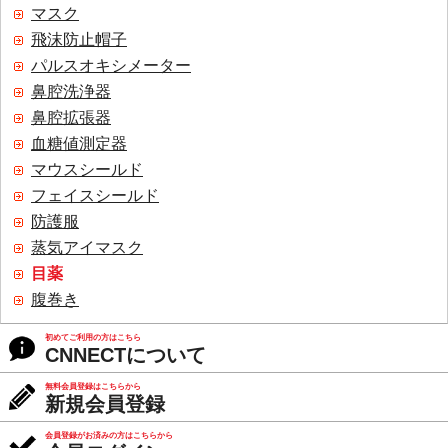
マスク
飛沫防止帽子
パルスオキシメーター
鼻腔洗浄器
鼻腔拡張器
血糖値測定器
マウスシールド
フェイスシールド
防護服
蒸気アイマスク
目薬
腹巻き
初めてご利用の方はこちら
CNNECTについて
無料会員登録はこちらから
新規会員登録
会員登録がお済みの方はこちらから