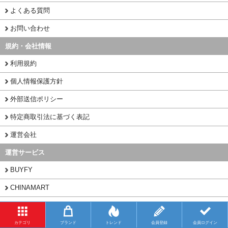
よくある質問
お問い合わせ
規約・会社情報
利用規約
個人情報保護方針
外部送信ポリシー
特定商取引法に基づく表記
運営会社
運営サービス
BUYFY
CHINAMART
1PORT
カテゴリ
ブランド
トレンド
会員登録
会員ログイン
Copyright (C) 2026 CNNECT.NET All Rights Reserved.