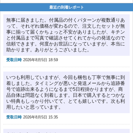
最近の到着レポート
無事に届きました。付属品の付くパターンが複数通りあ
って、それぞれ価格が変わるので、注文したセットが無
事に揃って届くかちょっと不安がありましたが、キチン
と付属品まで写真で確認させてくれてからの発送なので
信頼できます。何度かお世話になっていますが、本当に
助かります。ありがとうございました。
受取日時
2026年8月5日 18:59
いつも利用していますが、今回も梱包も丁寧で無事に到
着しました。タイミングが悪いと発送メールから追跡番
号で追跡出来るようになるまで5日程掛かりますが、商
品自体は問題なく到着します。日本で購入するとつかな
い特典もしっかり付いてて、とても嬉しいです。次も利
用したいと思っています。
受取日時
2026年8月5日 15:35