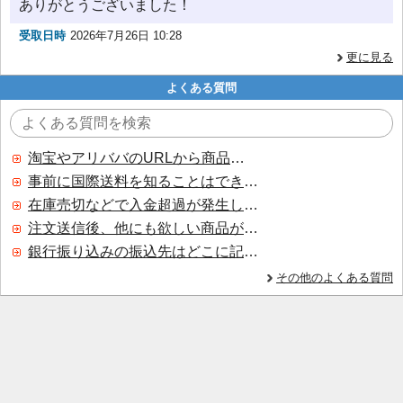
ありがとうございました！
受取日時
2026年7月26日 10:28
更に見る
よくある質問
淘宝やアリババのURLから商品を探すことはできますか？
事前に国際送料を知ることはできますか？
在庫売切などで入金超過が発生した場合はいつ返金されますか？
注文送信後、他にも欲しい商品が見つかった場合、追加注文できますか？
銀行振り込みの振込先はどこに記載されていますか？
その他のよくある質問