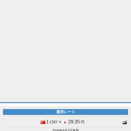
適用レート
1
=
29.35
CNY
円
2026年8月7日更新