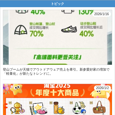
トピック
2026/1/16
登山ブームが天猫でアウトドアウェア売上を牽引。新参愛好家の増加で
「軽量化」が新たなトレンドに。
2026/1/2