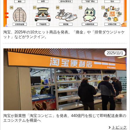
淘宝、2025年の10大ヒット商品を発表。「痛金」や「排骨ダウンジャケ
ット」などがランクイン。
2025/11/1
淘宝が新業態「淘宝コンビニ」を発表、440億円を投じて即時配送倉庫の
エコシステムを構築へ
トピック