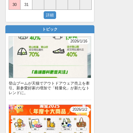
30
31
トピック
2026/1/16
登山ブームが天猫でアウトドアウェア売上を牽
引。新参愛好家の増加で「軽量化」が新たなト
レンドに。
2026/1/2