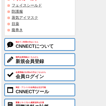
フェイスシールド
防護服
蒸気アイマスク
目薬
腹巻き
初めてご利用の方はこちら
CNNECTについて
無料会員登録はこちらから
新規会員登録
会員登録がお済みの方はこちらから
会員ログイン
淘宝・アリババの全商品を注文可能
CNNECTツール
重量とサイズから概算送料を計算