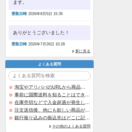
ます。
受取日時
2026年8月5日 15:35
ありがとうございました！
受取日時
2026年7月26日 10:28
更に見る
よくある質問
淘宝やアリババのURLから商品を探すことはできますか？
事前に国際送料を知ることはできますか？
在庫売切などで入金超過が発生した場合はいつ返金されますか？
注文送信後、他にも欲しい商品が見つかった場合、追加注文できますか？
銀行振り込みの振込先はどこに記載されていますか？
その他のよくある質問