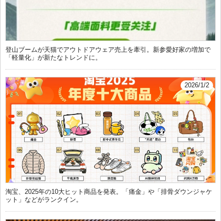
登山ブームが天猫でアウトドアウェア売上を牽引。新参愛好家の増加で
「軽量化」が新たなトレンドに。
2026/1/2
淘宝、2025年の10大ヒット商品を発表。「痛金」や「排骨ダウンジャケ
ット」などがランクイン。