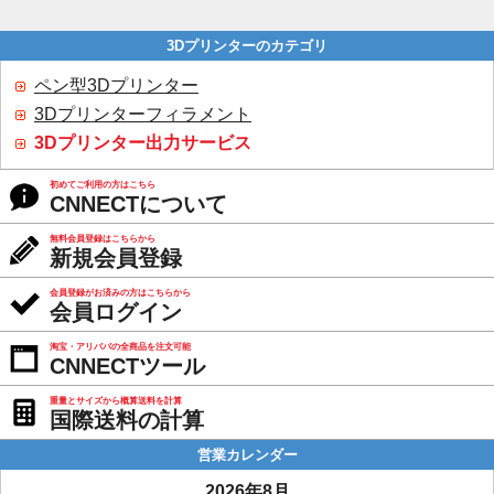
3Dプリンターのカテゴリ
ペン型3Dプリンター
3Dプリンターフィラメント
3Dプリンター出力サービス
初めてご利用の方はこちら
CNNECTについて
無料会員登録はこちらから
新規会員登録
会員登録がお済みの方はこちらから
会員ログイン
淘宝・アリババの全商品を注文可能
CNNECTツール
重量とサイズから概算送料を計算
国際送料の計算
営業カレンダー
2026年8月