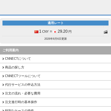
適用レート
1
=
29.20
CNY
円
2026年8月6日更新
ご利用案内
CNNECTについて
商品の探し方
CNNECTツールについて
代行サービスの申込方法
注文の流れ・必要な費用
注文進行時の基本操作
特別なケースの操作