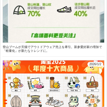
登山ブームが天猫でアウトドアウェア売上を牽引。新参愛好家の増加で
「軽量化」が新たなトレンドに。
2026/1/2