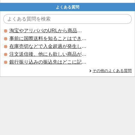
よくある質問
淘宝やアリババのURLから商品を探すことはできますか？
事前に国際送料を知ることはできますか？
在庫売切などで入金超過が発生した場合はいつ返金されますか？
注文送信後、他にも欲しい商品が見つかった場合、追加注文できますか？
銀行振り込みの振込先はどこに記載されていますか？
その他のよくある質問