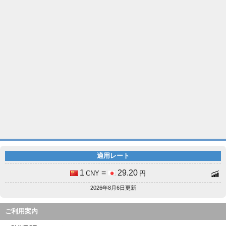
適用レート
1
=
29.20
CNY
円
2026年8月6日更新
ご利用案内