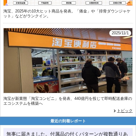
淘宝、2025年の10大ヒット商品を発表。「痛金」や「排骨ダウンジャケ
ット」などがランクイン。
2025/11/1
淘宝が新業態「淘宝コンビニ」を発表、440億円を投じて即時配送倉庫の
エコシステムを構築へ
トピック
最近の到着レポート
無事に届きました。付属品の付くパターンが複数通りあ