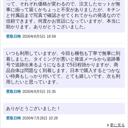
って、それぞれ価格が変わるので、注文したセットが無
事に揃って届くかちょっと不安がありましたが、キチン
と付属品まで写真で確認させてくれてからの発送なので
信頼できます。何度かお世話になっていますが、本当に
助かります。ありがとうございました。
受取日時
2026年8月5日 18:59
いつも利用していますが、今回も梱包も丁寧で無事に到
着しました。タイミングが悪いと発送メールから追跡番
号で追跡出来るようになるまで5日程掛かりますが、商
品自体は問題なく到着します。日本で購入するとつかな
い特典もしっかり付いてて、とても嬉しいです。次も利
用したいと思っています。
受取日時
2026年8月5日 15:35
ありがとうございました！
受取日時
2026年7月26日 10:28
更に見る