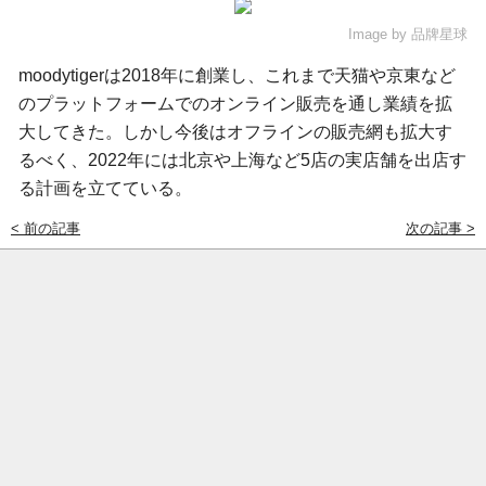
Image by
品牌星球
moodytigerは2018年に創業し、これまで天猫や京東など
のプラットフォームでのオンライン販売を通し業績を拡
大してきた。しかし今後はオフラインの販売網も拡大す
るべく、2022年には北京や上海など5店の実店舗を出店す
る計画を立てている。
< 前の記事
次の記事 >