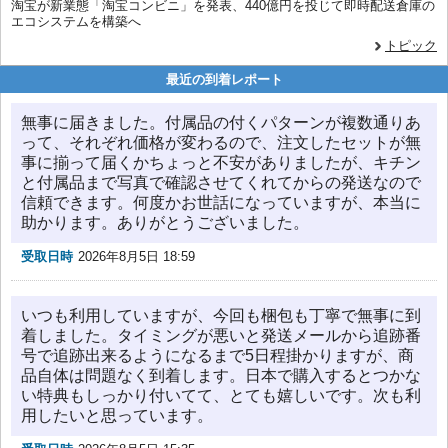
淘宝が新業態「淘宝コンビニ」を発表、440億円を投じて即時配送倉庫の
エコシステムを構築へ
トピック
最近の到着レポート
無事に届きました。付属品の付くパターンが複数通りあ
って、それぞれ価格が変わるので、注文したセットが無
事に揃って届くかちょっと不安がありましたが、キチン
と付属品まで写真で確認させてくれてからの発送なので
信頼できます。何度かお世話になっていますが、本当に
助かります。ありがとうございました。
受取日時
2026年8月5日 18:59
いつも利用していますが、今回も梱包も丁寧で無事に到
着しました。タイミングが悪いと発送メールから追跡番
号で追跡出来るようになるまで5日程掛かりますが、商
品自体は問題なく到着します。日本で購入するとつかな
い特典もしっかり付いてて、とても嬉しいです。次も利
用したいと思っています。