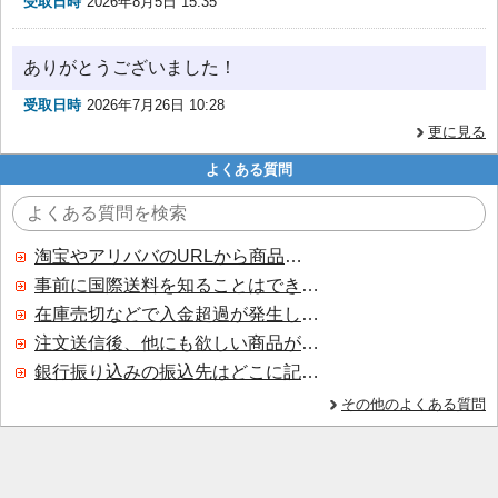
受取日時
2026年8月5日 15:35
ありがとうございました！
受取日時
2026年7月26日 10:28
更に見る
よくある質問
淘宝やアリババのURLから商品を探すことはできますか？
事前に国際送料を知ることはできますか？
在庫売切などで入金超過が発生した場合はいつ返金されますか？
注文送信後、他にも欲しい商品が見つかった場合、追加注文できますか？
銀行振り込みの振込先はどこに記載されていますか？
その他のよくある質問