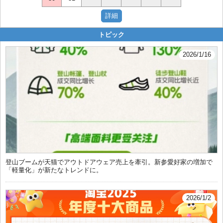
トピック
2026/1/16
登山ブームが天猫でアウトドアウェア売上を牽引。新参愛好家の増加で
「軽量化」が新たなトレンドに。
2026/1/2