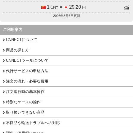
1
=
29.20
CNY
円
2026年8月6日更新
ご利用案内
CNNECTについて
商品の探し方
CNNECTツールについて
代行サービスの申込方法
注文の流れ・必要な費用
注文進行時の基本操作
特別なケースの操作
取り扱いできない商品
不良品や輸送トラブルへの対応