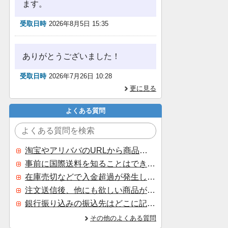
ます。
受取日時
2026年8月5日 15:35
ありがとうございました！
受取日時
2026年7月26日 10:28
更に見る
よくある質問
淘宝やアリババのURLから商品を探すことはできますか？
事前に国際送料を知ることはできますか？
在庫売切などで入金超過が発生した場合はいつ返金されますか？
注文送信後、他にも欲しい商品が見つかった場合、追加注文できますか？
銀行振り込みの振込先はどこに記載されていますか？
その他のよくある質問