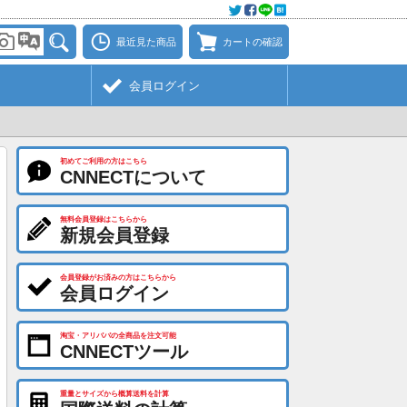
最近見た商品
カートの確認
会員ログイン
初めてご利用の方はこちら
CNNECTについて
無料会員登録はこちらから
新規会員登録
会員登録がお済みの方はこちらから
会員ログイン
淘宝・アリババの全商品を注文可能
CNNECTツール
重量とサイズから概算送料を計算