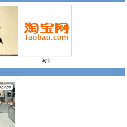
淘宝
025/2/9