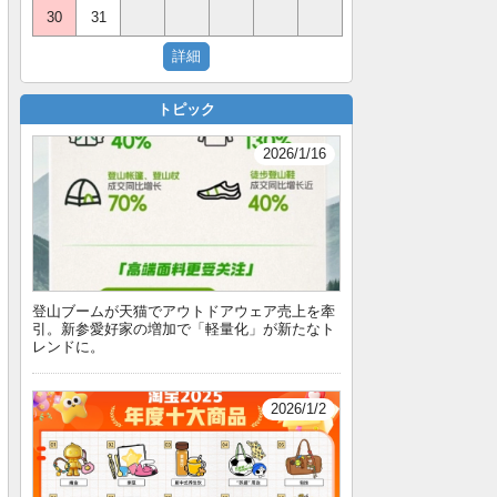
30
31
トピック
2026/1/16
登山ブームが天猫でアウトドアウェア売上を牽
引。新参愛好家の増加で「軽量化」が新たなト
レンドに。
2026/1/2