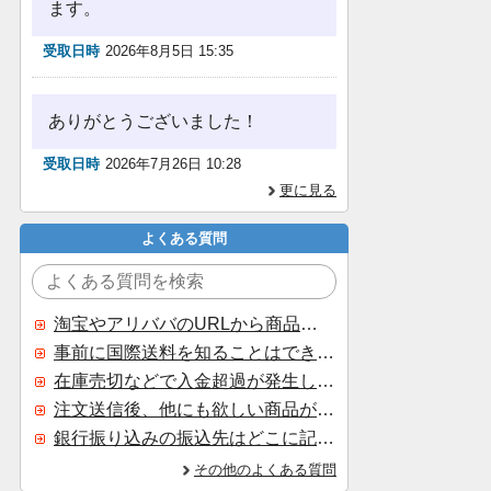
ます。
受取日時
2026年8月5日 15:35
ありがとうございました！
受取日時
2026年7月26日 10:28
更に見る
よくある質問
淘宝やアリババのURLから商品を探すことはできますか？
事前に国際送料を知ることはできますか？
在庫売切などで入金超過が発生した場合はいつ返金されますか？
注文送信後、他にも欲しい商品が見つかった場合、追加注文できますか？
銀行振り込みの振込先はどこに記載されていますか？
その他のよくある質問