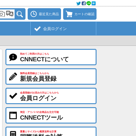
最近見た商品
カートの確認
会員ログイン
初めてご利用の方はこちら
CNNECTについて
無料会員登録はこちらから
新規会員登録
会員登録がお済みの方はこちらから
会員ログイン
淘宝・アリババの全商品を注文可能
CNNECTツール
重量とサイズから概算送料を計算