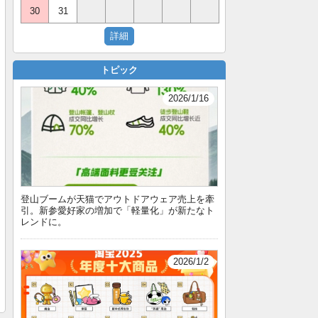
30
31
トピック
2026/1/16
登山ブームが天猫でアウトドアウェア売上を牽
引。新参愛好家の増加で「軽量化」が新たなト
レンドに。
2026/1/2