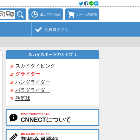
最近見た商品
カートの確認
会員ログイン
スカイスポーツのカテゴリ
スカイダイビング
グライダー
ハングライダー
パラグライダー
熱気球
初めてご利用の方はこちら
CNNECTについて
無料会員登録はこちらから
新規会員登録