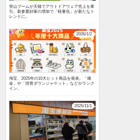
登山ブームが天猫でアウトドアウェア売上を牽
引。新参愛好家の増加で「軽量化」が新たなト
レンドに。
2026/1/2
淘宝、2025年の10大ヒット商品を発表。「痛
金」や「排骨ダウンジャケット」などがランク
イン。
2025/11/1