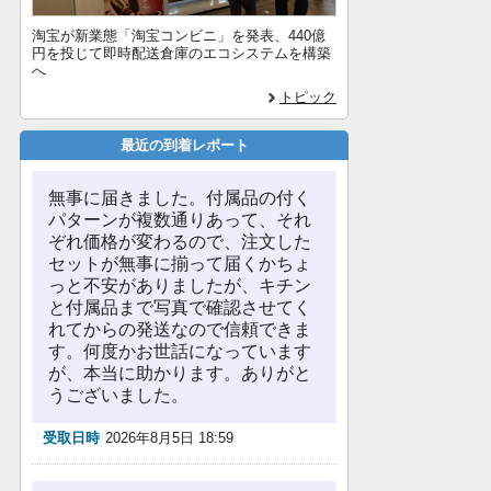
淘宝が新業態「淘宝コンビニ」を発表、440億
円を投じて即時配送倉庫のエコシステムを構築
へ
トピック
最近の到着レポート
無事に届きました。付属品の付く
パターンが複数通りあって、それ
ぞれ価格が変わるので、注文した
セットが無事に揃って届くかちょ
っと不安がありましたが、キチン
と付属品まで写真で確認させてく
れてからの発送なので信頼できま
す。何度かお世話になっています
が、本当に助かります。ありがと
うございました。
受取日時
2026年8月5日 18:59