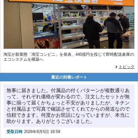
淘宝が新業態「淘宝コンビニ」を発表、440億円を投じて即時配送倉庫の
エコシステムを構築へ
トピック
最近の到着レポート
無事に届きました。付属品の付くパターンが複数通りあ
って、それぞれ価格が変わるので、注文したセットが無
事に揃って届くかちょっと不安がありましたが、キチン
と付属品まで写真で確認させてくれてからの発送なので
信頼できます。何度かお世話になっていますが、本当に
助かります。ありがとうございました。
受取日時
2026年8月5日 18:59