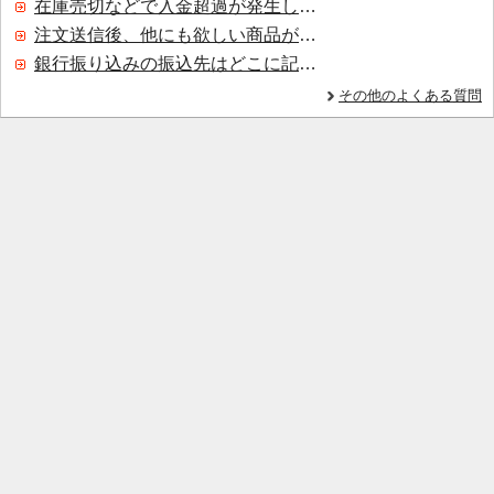
在庫売切などで入金超過が発生した場合はいつ返金されますか？
注文送信後、他にも欲しい商品が見つかった場合、追加注文できますか？
銀行振り込みの振込先はどこに記載されていますか？
その他のよくある質問