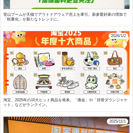
登山ブームが天猫でアウトドアウェア売上を牽引。新参愛好家の増加で
「軽量化」が新たなトレンドに。
2026/1/2
淘宝、2025年の10大ヒット商品を発表。「痛金」や「排骨ダウンジャケ
ット」などがランクイン。
2025/11/1