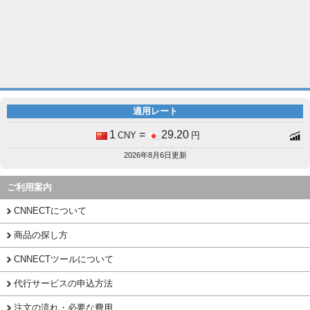
適用レート
1
=
29.20
CNY
円
2026年8月6日更新
ご利用案内
CNNECTについて
商品の探し方
CNNECTツールについて
代行サービスの申込方法
注文の流れ・必要な費用