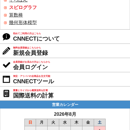
スピログラフ
算数棒
幾何形体模型
初めてご利用の方はこちら
CNNECTについて
無料会員登録はこちらから
新規会員登録
会員登録がお済みの方はこちらから
会員ログイン
淘宝・アリババの全商品を注文可能
CNNECTツール
重量とサイズから概算送料を計算
国際送料の計算
営業カレンダー
2026年8月
日
月
火
水
木
金
土