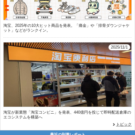
淘宝、2025年の10大ヒット商品を発表。「痛金」や「排骨ダウンジャケ
ット」などがランクイン。
2025/11/1
淘宝が新業態「淘宝コンビニ」を発表、440億円を投じて即時配送倉庫の
エコシステムを構築へ
トピック
最近の到着レポート