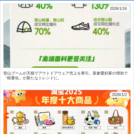
2026/1/16
登山ブームが天猫でアウトドアウェア売上を牽引。新参愛好家の増加で
「軽量化」が新たなトレンドに。
2026/1/2