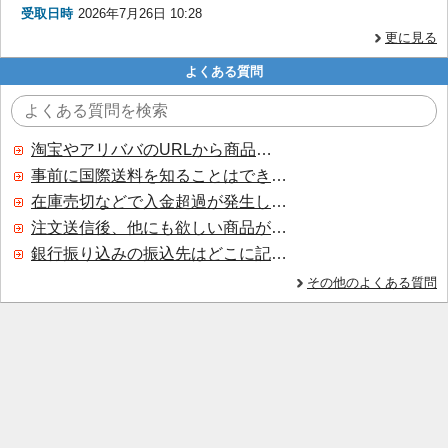
受取日時
2026年7月26日 10:28
更に見る
よくある質問
淘宝やアリババのURLから商品を探すことはできますか？
事前に国際送料を知ることはできますか？
在庫売切などで入金超過が発生した場合はいつ返金されますか？
注文送信後、他にも欲しい商品が見つかった場合、追加注文できますか？
銀行振り込みの振込先はどこに記載されていますか？
その他のよくある質問