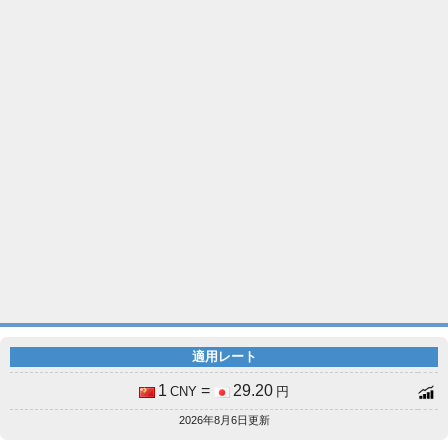
適用レート
1
=
29.20
CNY
円
2026年8月6日更新