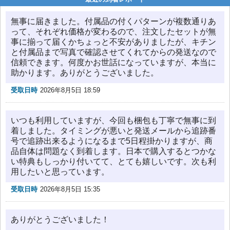
無事に届きました。付属品の付くパターンが複数通りあ
って、それぞれ価格が変わるので、注文したセットが無
事に揃って届くかちょっと不安がありましたが、キチン
と付属品まで写真で確認させてくれてからの発送なので
信頼できます。何度かお世話になっていますが、本当に
助かります。ありがとうございました。
受取日時
2026年8月5日 18:59
いつも利用していますが、今回も梱包も丁寧で無事に到
着しました。タイミングが悪いと発送メールから追跡番
号で追跡出来るようになるまで5日程掛かりますが、商
品自体は問題なく到着します。日本で購入するとつかな
い特典もしっかり付いてて、とても嬉しいです。次も利
用したいと思っています。
受取日時
2026年8月5日 15:35
ありがとうございました！