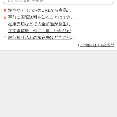
淘宝やアリババのURLから商品を探すことはできますか？
事前に国際送料を知ることはできますか？
在庫売切などで入金超過が発生した場合はいつ返金されますか？
注文送信後、他にも欲しい商品が見つかった場合、追加注文できますか？
銀行振り込みの振込先はどこに記載されていますか？
その他のよくある質問