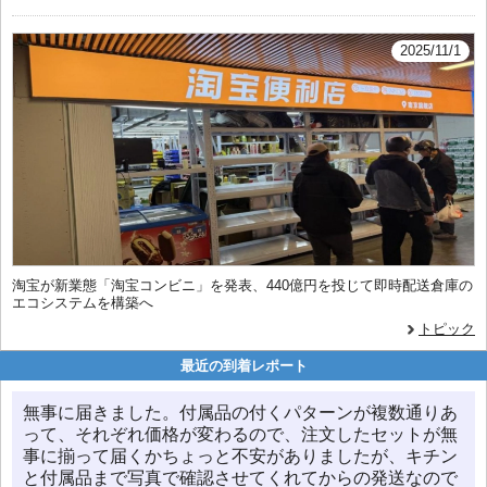
2025/11/1
淘宝が新業態「淘宝コンビニ」を発表、440億円を投じて即時配送倉庫の
エコシステムを構築へ
トピック
最近の到着レポート
無事に届きました。付属品の付くパターンが複数通りあ
って、それぞれ価格が変わるので、注文したセットが無
事に揃って届くかちょっと不安がありましたが、キチン
と付属品まで写真で確認させてくれてからの発送なので