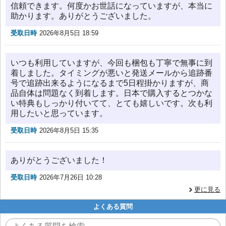
信頼できます。何度かお世話になっていますが、本当に
助かります。ありがとうございました。
受取日時
2026年8月5日 18:59
いつも利用していますが、今回も梱包も丁寧で無事に到
着しました。タイミングが悪いと発送メールから追跡番
号で追跡出来るようになるまで5日程掛かりますが、商
品自体は問題なく到着します。日本で購入するとつかな
い特典もしっかり付いてて、とても嬉しいです。次も利
用したいと思っています。
受取日時
2026年8月5日 15:35
ありがとうございました！
受取日時
2026年7月26日 10:28
更に見る
よくある質問