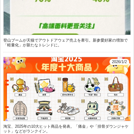
登山ブームが天猫でアウトドアウェア売上を牽引。新参愛好家の増加で
「軽量化」が新たなトレンドに。
2026/1/2
淘宝、2025年の10大ヒット商品を発表。「痛金」や「排骨ダウンジャケ
ット」などがランクイン。