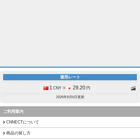
適用レート
1
=
29.20
CNY
円
2026年8月6日更新
ご利用案内
CNNECTについて
商品の探し方