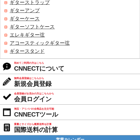
ギターストラップ
ギターアンプ
ギターケース
ギターソフトケース
エレキギター弦
アコースティックギター弦
ギタースタンド
初めてご利用の方はこちら
CNNECTについて
無料会員登録はこちらから
新規会員登録
会員登録がお済みの方はこちらから
会員ログイン
淘宝・アリババの全商品を注文可能
CNNECTツール
重量とサイズから概算送料を計算
国際送料の計算
営業カレンダー