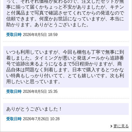
って、それぞれ価格が変わるので、注文したセットが無
事に揃って届くかちょっと不安がありましたが、キチン
と付属品まで写真で確認させてくれてからの発送なので
信頼できます。何度かお世話になっていますが、本当に
助かります。ありがとうございました。
受取日時
2026年8月5日 18:59
いつも利用していますが、今回も梱包も丁寧で無事に到
着しました。タイミングが悪いと発送メールから追跡番
号で追跡出来るようになるまで5日程掛かりますが、商
品自体は問題なく到着します。日本で購入するとつかな
い特典もしっかり付いてて、とても嬉しいです。次も利
用したいと思っています。
受取日時
2026年8月5日 15:35
ありがとうございました！
受取日時
2026年7月26日 10:28
更に見る