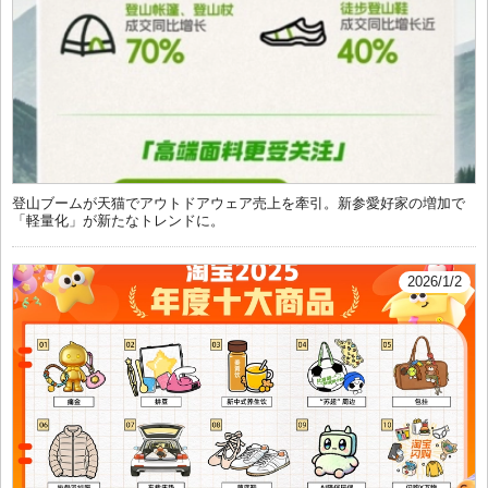
登山ブームが天猫でアウトドアウェア売上を牽引。新参愛好家の増加で
「軽量化」が新たなトレンドに。
2026/1/2