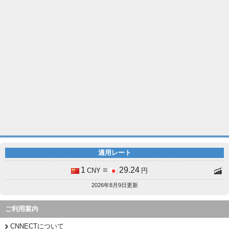
適用レート
1
=
29.24
CNY
円
2026年8月9日更新
ご利用案内
CNNECTについて