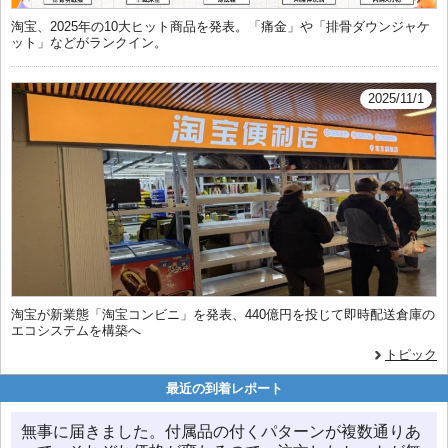
淘宝、2025年の10大ヒット商品を発表。「痛金」や「排骨ダウンジャケ
ット」などがランクイン。
2025/11/1
淘宝が新業態「淘宝コンビニ」を発表、440億円を投じて即時配送倉庫の
エコシステムを構築へ
トピック
最近の到着レポート
無事に届きました。付属品の付くパターンが複数通りあ