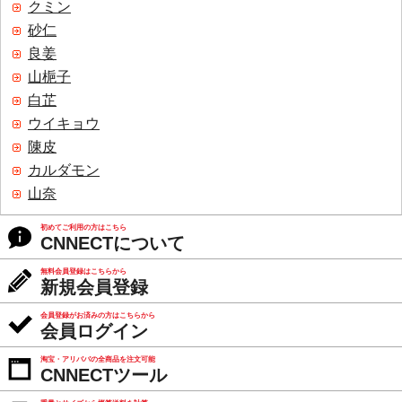
クミン
砂仁
良姜
山梔子
白芷
ウイキョウ
陳皮
カルダモン
山奈
初めてご利用の方はこちら
CNNECTについて
無料会員登録はこちらから
新規会員登録
会員登録がお済みの方はこちらから
会員ログイン
淘宝・アリババの全商品を注文可能
CNNECTツール