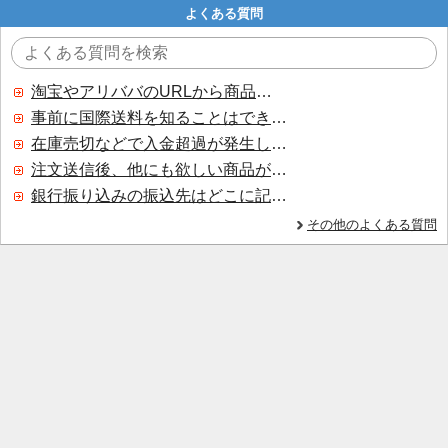
よくある質問
淘宝やアリババのURLから商品を探すことはできますか？
事前に国際送料を知ることはできますか？
在庫売切などで入金超過が発生した場合はいつ返金されますか？
注文送信後、他にも欲しい商品が見つかった場合、追加注文できますか？
銀行振り込みの振込先はどこに記載されていますか？
その他のよくある質問