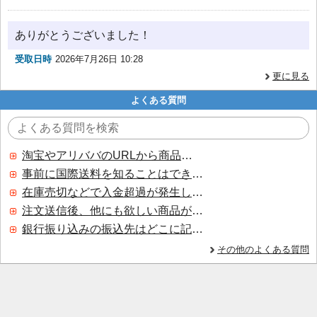
ありがとうございました！
受取日時
2026年7月26日 10:28
更に見る
よくある質問
淘宝やアリババのURLから商品を探すことはできますか？
事前に国際送料を知ることはできますか？
在庫売切などで入金超過が発生した場合はいつ返金されますか？
注文送信後、他にも欲しい商品が見つかった場合、追加注文できますか？
銀行振り込みの振込先はどこに記載されていますか？
その他のよくある質問