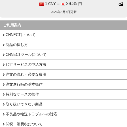
1
=
29.35
CNY
円
2026年8月7日更新
ご利用案内
CNNECTについて
商品の探し方
CNNECTツールについて
代行サービスの申込方法
注文の流れ・必要な費用
注文進行時の基本操作
特別なケースの操作
取り扱いできない商品
不良品や輸送トラブルへの対応
関税・消費税について