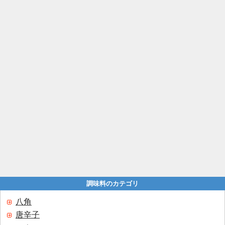
調味料のカテゴリ
八角
唐辛子