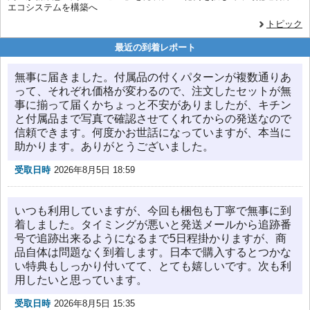
エコシステムを構築へ
トピック
最近の到着レポート
無事に届きました。付属品の付くパターンが複数通りあ
って、それぞれ価格が変わるので、注文したセットが無
事に揃って届くかちょっと不安がありましたが、キチン
と付属品まで写真で確認させてくれてからの発送なので
信頼できます。何度かお世話になっていますが、本当に
助かります。ありがとうございました。
受取日時
2026年8月5日 18:59
いつも利用していますが、今回も梱包も丁寧で無事に到
着しました。タイミングが悪いと発送メールから追跡番
号で追跡出来るようになるまで5日程掛かりますが、商
品自体は問題なく到着します。日本で購入するとつかな
い特典もしっかり付いてて、とても嬉しいです。次も利
用したいと思っています。
受取日時
2026年8月5日 15:35