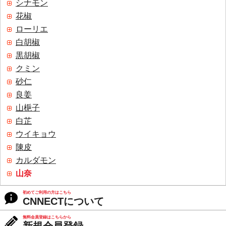
シナモン
花椒
ローリエ
白胡椒
黒胡椒
クミン
砂仁
良姜
山梔子
白芷
ウイキョウ
陳皮
カルダモン
山奈
初めてご利用の方はこちら
CNNECTについて
無料会員登録はこちらから