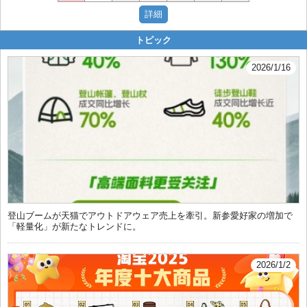
トピック
2026/1/16
登山ブームが天猫でアウトドアウェア売上を牽引。新参愛好家の増加で
「軽量化」が新たなトレンドに。
2026/1/2