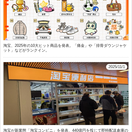
淘宝、2025年の10大ヒット商品を発表。「痛金」や「排骨ダウンジャケ
ット」などがランクイン。
2025/11/1
淘宝が新業態「淘宝コンビニ」を発表、440億円を投じて即時配送倉庫の