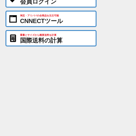
会員ログイン
淘宝・アリババの全商品を注文可能
CNNECTツール
重量とサイズから概算送料を計算
国際送料の計算