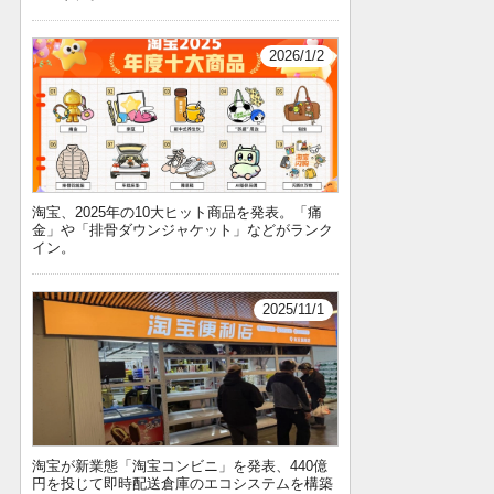
2026/1/2
淘宝、2025年の10大ヒット商品を発表。「痛
金」や「排骨ダウンジャケット」などがランク
イン。
2025/11/1
淘宝が新業態「淘宝コンビニ」を発表、440億
円を投じて即時配送倉庫のエコシステムを構築