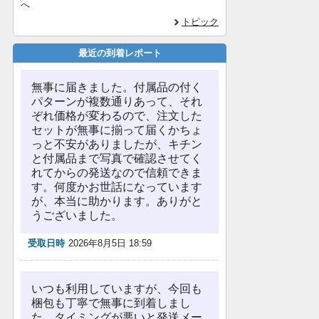
へ
トピック
最近の到着レポート
無事に届きました。付属品の付く
パターンが複数通りあって、それ
ぞれ価格が変わるので、注文した
セットが無事に揃って届くかちょ
っと不安がありましたが、キチン
と付属品まで写真で確認させてく
れてからの発送なので信頼できま
す。何度かお世話になっています
が、本当に助かります。ありがと
うございました。
受取日時
2026年8月5日 18:59
いつも利用していますが、今回も
梱包も丁寧で無事に到着しまし
た。タイミングが悪いと発送メー