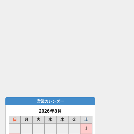
営業カレンダー
2026年8月
日
月
火
水
木
金
土
1