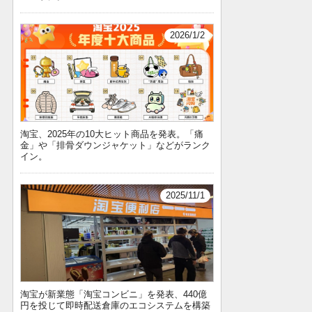
2026/1/2
淘宝、2025年の10大ヒット商品を発表。「痛
金」や「排骨ダウンジャケット」などがランク
イン。
2025/11/1
淘宝が新業態「淘宝コンビニ」を発表、440億
円を投じて即時配送倉庫のエコシステムを構築