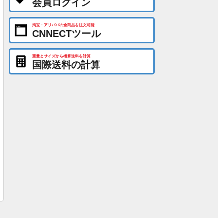
会員ログイン
淘宝・アリババの全商品を注文可能
CNNECTツール
重量とサイズから概算送料を計算
国際送料の計算