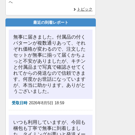
へ
トピック
最近の到着レポート
無事に届きました。付属品の付く
パターンが複数通りあって、それ
ぞれ価格が変わるので、注文した
セットが無事に揃って届くかちょ
っと不安がありましたが、キチン
と付属品まで写真で確認させてく
れてからの発送なので信頼できま
す。何度かお世話になっています
が、本当に助かります。ありがと
うございました。
受取日時
2026年8月5日 18:59
いつも利用していますが、今回も
梱包も丁寧で無事に到着しまし
た。タイミングが悪いと発送メー