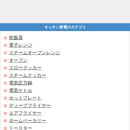
キッチン家電のカテゴリ
炊飯器
電子レンジ
スチームオーブンレンジ
オーブン
スロークッカー
スチームクッカー
電気圧力鍋
電気ケトル
ホットプレート
ディープフライヤー
エアフライヤー
ホームベーカリー
トースター