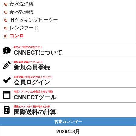
食器洗浄機
食器乾燥機
IHクッキングヒーター
レンジフード
コンロ
初めてご利用の方はこちら
CNNECTについて
無料会員登録はこちらから
新規会員登録
会員登録がお済みの方はこちらから
会員ログイン
淘宝・アリババの全商品を注文可能
CNNECTツール
重量とサイズから概算送料を計算
国際送料の計算
営業カレンダー
2026年8月