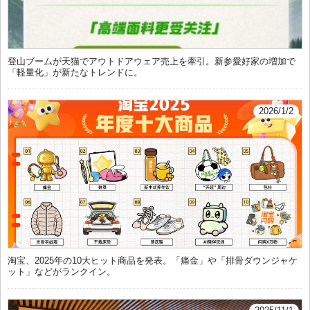
登山ブームが天猫でアウトドアウェア売上を牽引。新参愛好家の増加で
「軽量化」が新たなトレンドに。
2026/1/2
淘宝、2025年の10大ヒット商品を発表。「痛金」や「排骨ダウンジャケ
ット」などがランクイン。