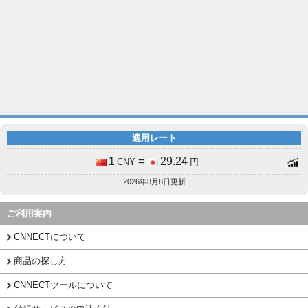
適用レート
1
=
29.24
CNY
円
2026年8月8日更新
ご利用案内
CNNECTについて
商品の探し方
CNNECTツールについて