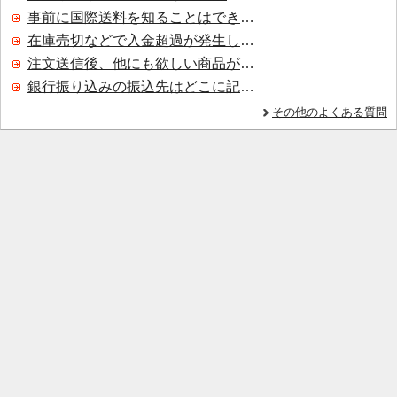
事前に国際送料を知ることはできますか？
在庫売切などで入金超過が発生した場合はいつ返金されますか？
注文送信後、他にも欲しい商品が見つかった場合、追加注文できますか？
銀行振り込みの振込先はどこに記載されていますか？
その他のよくある質問