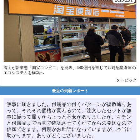
2025/11/1
淘宝が新業態「淘宝コンビニ」を発表、440億円を投じて即時配送倉庫の
エコシステムを構築へ
トピック
最近の到着レポート
無事に届きました。付属品の付くパターンが複数通りあ
って、それぞれ価格が変わるので、注文したセットが無
事に揃って届くかちょっと不安がありましたが、キチン
と付属品まで写真で確認させてくれてからの発送なので
信頼できます。何度かお世話になっていますが、本当に
助かります。ありがとうございました。