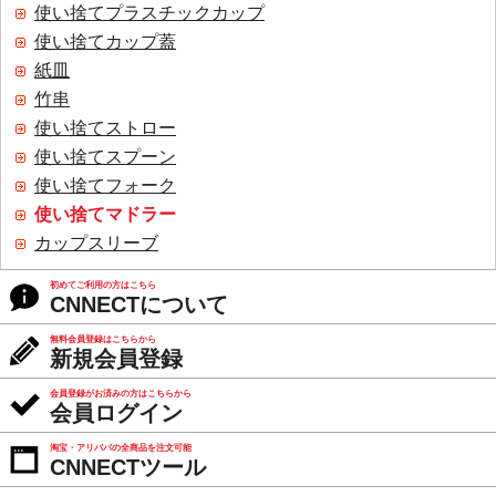
使い捨てプラスチックカップ
使い捨てカップ蓋
紙皿
竹串
使い捨てストロー
使い捨てスプーン
使い捨てフォーク
使い捨てマドラー
カップスリーブ
初めてご利用の方はこちら
CNNECTについて
無料会員登録はこちらから
新規会員登録
会員登録がお済みの方はこちらから
会員ログイン
淘宝・アリババの全商品を注文可能
CNNECTツール