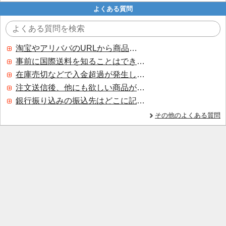
よくある質問
淘宝やアリババのURLから商品を探すことはできますか？
事前に国際送料を知ることはできますか？
在庫売切などで入金超過が発生した場合はいつ返金されますか？
注文送信後、他にも欲しい商品が見つかった場合、追加注文できますか？
銀行振り込みの振込先はどこに記載されていますか？
その他のよくある質問