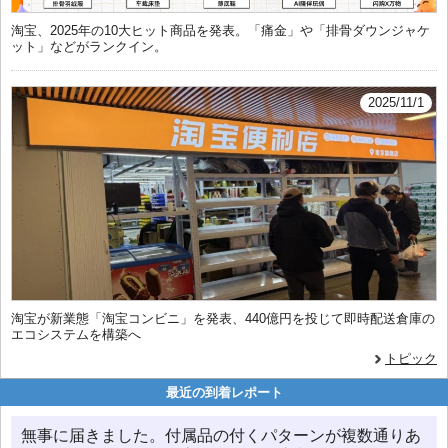
淘宝、2025年の10大ヒット商品を発表。「痛金」や「排骨ダウンジャケ
ット」などがランクイン。
2025/11/1
淘宝が新業態「淘宝コンビニ」を発表、440億円を投じて即時配送倉庫の
エコシステムを構築へ
トピック
最近の到着レポート
無事に届きました。付属品の付くパターンが複数通りあ