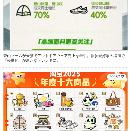
登山ブームが天猫でアウトドアウェア売上を牽引。新参愛好家の増加で
「軽量化」が新たなトレンドに。
2026/1/2