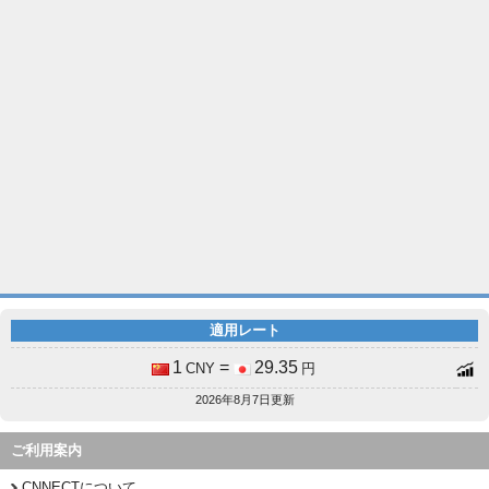
適用レート
1
=
29.35
CNY
円
2026年8月7日更新
ご利用案内
CNNECTについて