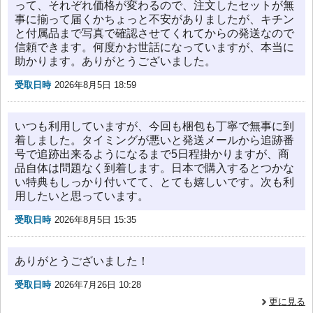
って、それぞれ価格が変わるので、注文したセットが無
事に揃って届くかちょっと不安がありましたが、キチン
と付属品まで写真で確認させてくれてからの発送なので
信頼できます。何度かお世話になっていますが、本当に
助かります。ありがとうございました。
受取日時
2026年8月5日 18:59
いつも利用していますが、今回も梱包も丁寧で無事に到
着しました。タイミングが悪いと発送メールから追跡番
号で追跡出来るようになるまで5日程掛かりますが、商
品自体は問題なく到着します。日本で購入するとつかな
い特典もしっかり付いてて、とても嬉しいです。次も利
用したいと思っています。
受取日時
2026年8月5日 15:35
ありがとうございました！
受取日時
2026年7月26日 10:28
更に見る