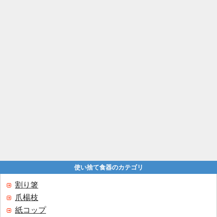
使い捨て食器のカテゴリ
割り箸
爪楊枝
紙コップ