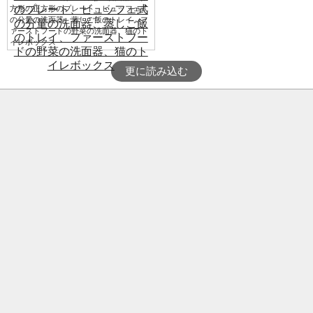
方形の正方形のプレート、ビュッフェ式
の分量の洗面器、蒸しご飯のトレイ、フ
ァーストフードの野菜の洗面器、猫のト
イレボックス
更に読み込む