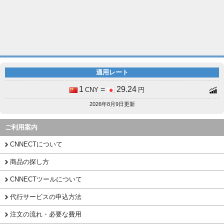
適用レート
1
=
29.24
CNY
円
2026年8月9日更新
ご利用案内
CNNECTについて
商品の探し方
CNNECTツールについて
代行サービスの申込方法
注文の流れ・必要な費用