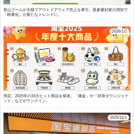
登山ブームが天猫でアウトドアウェア売上を牽引。新参愛好家の増加で
「軽量化」が新たなトレンドに。
2026/1/2
淘宝、2025年の10大ヒット商品を発表。「痛金」や「排骨ダウンジャケ
ット」などがランクイン。
2025/11/1