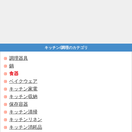
キッチン/調理のカテゴリ
調理器具
鍋
食器
ベイクウェア
キッチン家電
キッチン収納
保存容器
キッチン清掃
キッチンリネン
キッチン消耗品