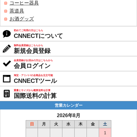
コーヒー器具
茶道具
お酒グッズ
初めてご利用の方はこちら
CNNECTについて
無料会員登録はこちらから
新規会員登録
会員登録がお済みの方はこちらから
会員ログイン
淘宝・アリババの全商品を注文可能
CNNECTツール
重量とサイズから概算送料を計算
国際送料の計算
営業カレンダー
2026年8月
日
月
火
水
木
金
土
1