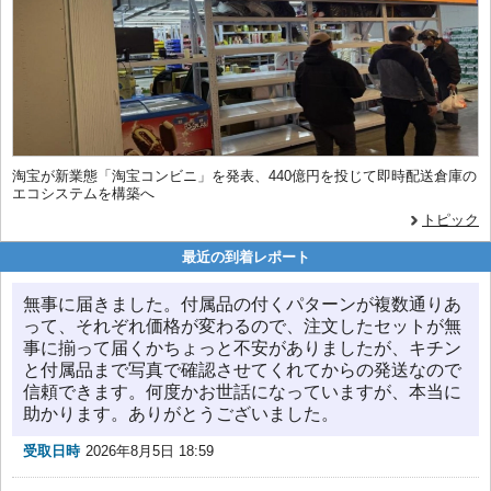
淘宝が新業態「淘宝コンビニ」を発表、440億円を投じて即時配送倉庫の
エコシステムを構築へ
トピック
最近の到着レポート
無事に届きました。付属品の付くパターンが複数通りあ
って、それぞれ価格が変わるので、注文したセットが無
事に揃って届くかちょっと不安がありましたが、キチン
と付属品まで写真で確認させてくれてからの発送なので
信頼できます。何度かお世話になっていますが、本当に
助かります。ありがとうございました。
受取日時
2026年8月5日 18:59