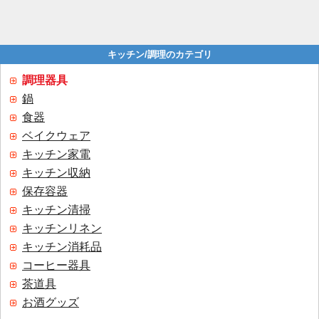
キッチン/調理のカテゴリ
調理器具
鍋
食器
ベイクウェア
キッチン家電
キッチン収納
保存容器
キッチン清掃
キッチンリネン
キッチン消耗品
コーヒー器具
茶道具
お酒グッズ