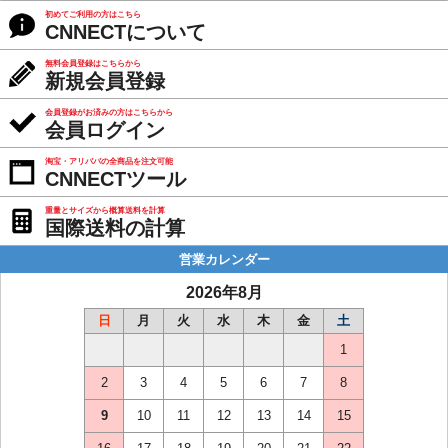
初めてご利用の方はこちら
CNNECTについて
無料会員登録はこちらから
新規会員登録
会員登録がお済みの方はこちらから
会員ログイン
淘宝・アリババの全商品を注文可能
CNNECTツール
重量とサイズから概算送料を計算
国際送料の計算
営業カレンダー
2026年8月
日
月
火
水
木
金
土
1
2
3
4
5
6
7
8
9
10
11
12
13
14
15