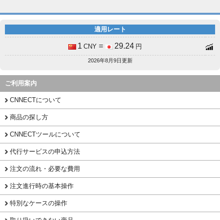
適用レート
1
=
29.24
CNY
円
2026年8月9日更新
ご利用案内
CNNECTについて
商品の探し方
CNNECTツールについて
代行サービスの申込方法
注文の流れ・必要な費用
注文進行時の基本操作
特別なケースの操作