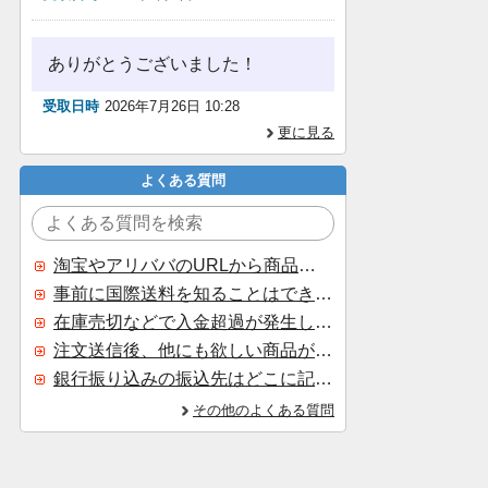
ありがとうございました！
受取日時
2026年7月26日 10:28
更に見る
よくある質問
淘宝やアリババのURLから商品を探すことはできますか？
事前に国際送料を知ることはできますか？
在庫売切などで入金超過が発生した場合はいつ返金されますか？
注文送信後、他にも欲しい商品が見つかった場合、追加注文できますか？
銀行振り込みの振込先はどこに記載されていますか？
その他のよくある質問