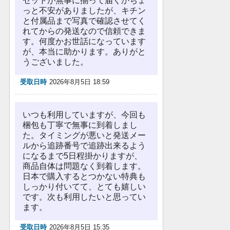
セットが無事に揃って届くかちょ
っと不安がありましたが、キチン
と付属品まで写真で確認させてく
れてからの発送なので信頼できま
す。何度かお世話になっています
が、本当に助かります。ありがと
うございました。
受取日時
2026年8月5日 18:59
いつも利用していますが、今回も
梱包も丁寧で無事に到着しまし
た。タイミングが悪いと発送メー
ルから追跡番号で追跡出来るよう
になるまで5日程掛かりますが、
商品自体は問題なく到着します。
日本で購入するとつかない特典も
しっかり付いてて、とても嬉しい
です。次も利用したいと思ってい
ます。
受取日時
2026年8月5日 15:35