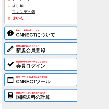
蒸し鍋
フォンデュ鍋
せいろ
初めてご利用の方はこちら
CNNECTについて
無料会員登録はこちらから
新規会員登録
会員登録がお済みの方はこちらから
会員ログイン
淘宝・アリババの全商品を注文可能
CNNECTツール
重量とサイズから概算送料を計算
国際送料の計算