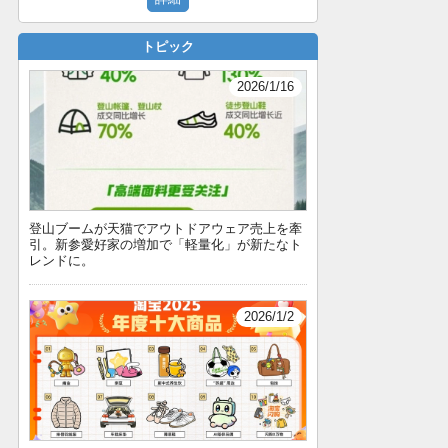
トピック
2026/1/16
登山ブームが天猫でアウトドアウェア売上を牽
引。新参愛好家の増加で「軽量化」が新たなト
レンドに。
2026/1/2