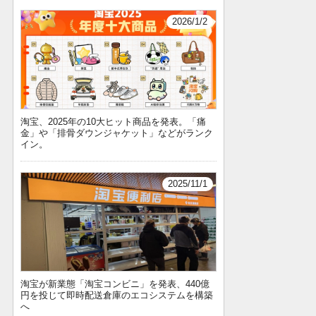
2026/1/2
淘宝、2025年の10大ヒット商品を発表。「痛
金」や「排骨ダウンジャケット」などがランク
イン。
2025/11/1
淘宝が新業態「淘宝コンビニ」を発表、440億
円を投じて即時配送倉庫のエコシステムを構築
へ