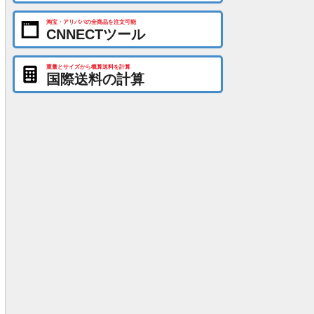
淘宝・アリババの全商品を注文可能
CNNECTツール
重量とサイズから概算送料を計算
国際送料の計算