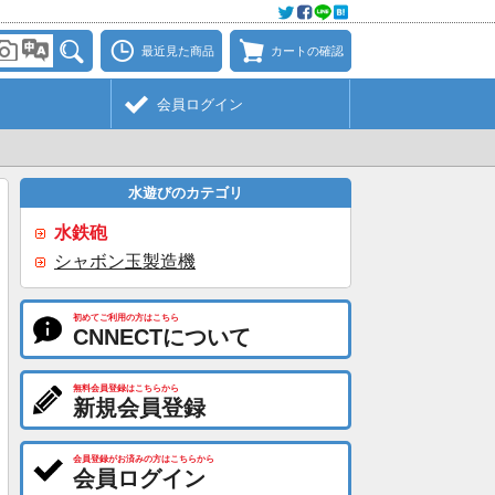
最近見た商品
カートの確認
会員ログイン
水遊びのカテゴリ
水鉄砲
シャボン玉製造機
初めてご利用の方はこちら
CNNECTについて
無料会員登録はこちらから
新規会員登録
会員登録がお済みの方はこちらから
会員ログイン