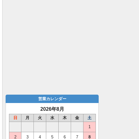
営業カレンダー
2026年8月
日
月
火
水
木
金
土
1
2
3
4
5
6
7
8