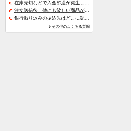
在庫売切などで入金超過が発生した場合はいつ返金されますか？
注文送信後、他にも欲しい商品が見つかった場合、追加注文できますか？
銀行振り込みの振込先はどこに記載されていますか？
その他のよくある質問