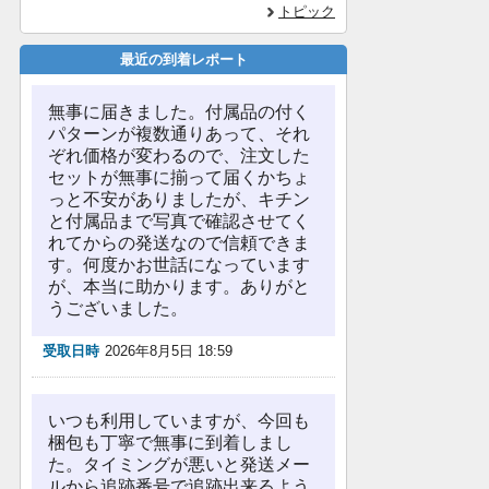
トピック
最近の到着レポート
無事に届きました。付属品の付く
パターンが複数通りあって、それ
ぞれ価格が変わるので、注文した
セットが無事に揃って届くかちょ
っと不安がありましたが、キチン
と付属品まで写真で確認させてく
れてからの発送なので信頼できま
す。何度かお世話になっています
が、本当に助かります。ありがと
うございました。
受取日時
2026年8月5日 18:59
いつも利用していますが、今回も
梱包も丁寧で無事に到着しまし
た。タイミングが悪いと発送メー
ルから追跡番号で追跡出来るよう