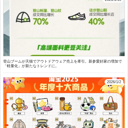
登山ブームが天猫でアウトドアウェア売上を牽引。新参愛好家の増加で
「軽量化」が新たなトレンドに。
2026/1/2