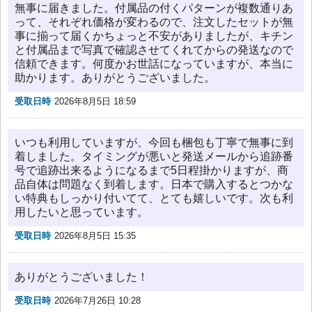
無事に届きました。付属品の付くパターンが複数通りあ
って、それぞれ価格が変わるので、注文したセットが無
事に揃って届くかちょっと不安がありましたが、キチン
と付属品まで写真で確認させてくれてからの発送なので
信頼できます。何度かお世話になっていますが、本当に
助かります。ありがとうございました。
受取日時
2026年8月5日 18:59
いつも利用していますが、今回も梱包も丁寧で無事に到
着しました。タイミングが悪いと発送メールから追跡番
号で追跡出来るようになるまで5日程掛かりますが、商
品自体は問題なく到着します。日本で購入するとつかな
い特典もしっかり付いてて、とても嬉しいです。次も利
用したいと思っています。
受取日時
2026年8月5日 15:35
ありがとうございました！
受取日時
2026年7月26日 10:28