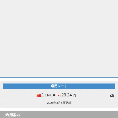
適用レート
1
=
29.24
CNY
円
2026年8月8日更新
ご利用案内