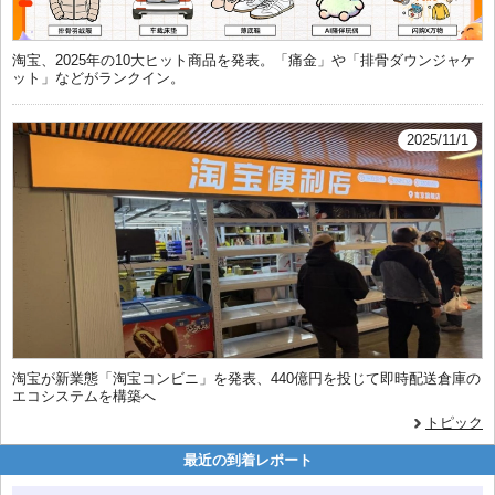
淘宝、2025年の10大ヒット商品を発表。「痛金」や「排骨ダウンジャケ
ット」などがランクイン。
2025/11/1
淘宝が新業態「淘宝コンビニ」を発表、440億円を投じて即時配送倉庫の
エコシステムを構築へ
トピック
最近の到着レポート