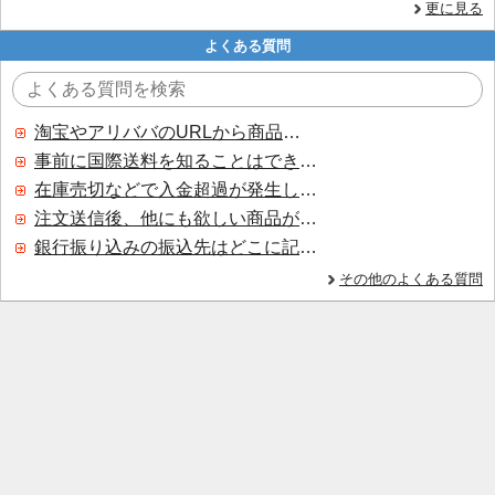
更に見る
よくある質問
淘宝やアリババのURLから商品を探すことはできますか？
事前に国際送料を知ることはできますか？
在庫売切などで入金超過が発生した場合はいつ返金されますか？
注文送信後、他にも欲しい商品が見つかった場合、追加注文できますか？
銀行振り込みの振込先はどこに記載されていますか？
その他のよくある質問