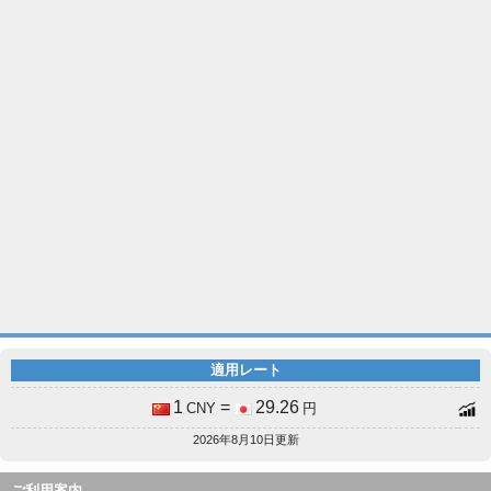
適用レート
1
=
29.26
CNY
円
2026年8月10日更新
ご利用案内