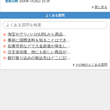
受取日時
2026年7月26日 10:28
更に見る
よくある質問
淘宝やアリババのURLから商品を探すことはできますか？
事前に国際送料を知ることはできますか？
在庫売切などで入金超過が発生した場合はいつ返金されますか？
注文送信後、他にも欲しい商品が見つかった場合、追加注文できますか？
銀行振り込みの振込先はどこに記載されていますか？
その他のよくある質問