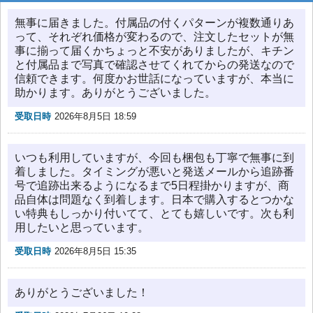
無事に届きました。付属品の付くパターンが複数通りあ
って、それぞれ価格が変わるので、注文したセットが無
事に揃って届くかちょっと不安がありましたが、キチン
と付属品まで写真で確認させてくれてからの発送なので
信頼できます。何度かお世話になっていますが、本当に
助かります。ありがとうございました。
受取日時
2026年8月5日 18:59
いつも利用していますが、今回も梱包も丁寧で無事に到
着しました。タイミングが悪いと発送メールから追跡番
号で追跡出来るようになるまで5日程掛かりますが、商
品自体は問題なく到着します。日本で購入するとつかな
い特典もしっかり付いてて、とても嬉しいです。次も利
用したいと思っています。
受取日時
2026年8月5日 15:35
ありがとうございました！