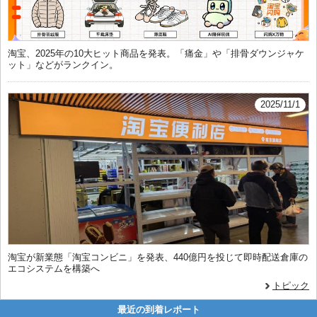
淘宝、2025年の10大ヒット商品を発表。「痛金」や「排骨ダウンジャケ
ット」などがランクイン。
2025/11/1
淘宝が新業態「淘宝コンビニ」を発表、440億円を投じて即時配送倉庫の
エコシステムを構築へ
トピック
最近の到着レポート