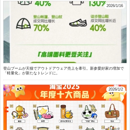
2026/1/16
登山ブームが天猫でアウトドアウェア売上を牽引。新参愛好家の増加で
「軽量化」が新たなトレンドに。
2026/1/2