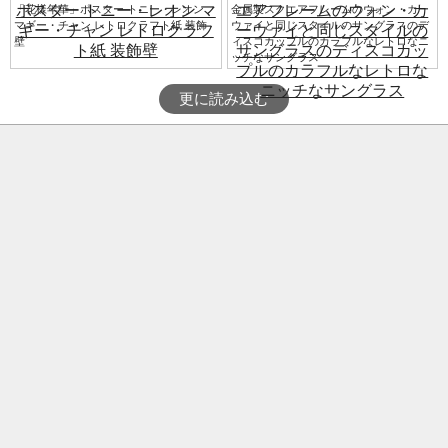
「花様年華」ポスター トニー・レオン
金属製スクエアフレームのウォン・カー
マギー・チャン レトロクラフト紙 装飾
ウァイと同じスタイルのサングラスのデ
壁
ィスコカップルのカラフルなレトロなニ
ッチなサングラス
更に読み込む