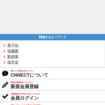
関連するキーワード
章子怡
張國榮
劉徳華
張学友
初めてご利用の方はこちら
CNNECTについて
無料会員登録はこちらから
新規会員登録
会員登録がお済みの方はこちらから
会員ログイン