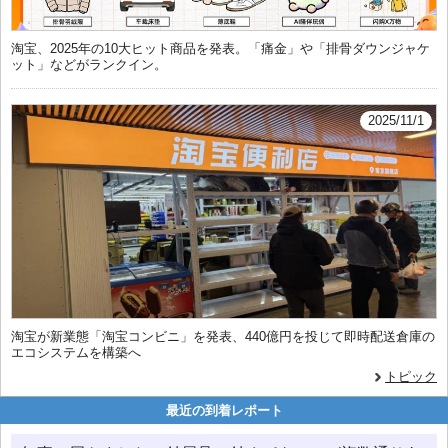
淘宝、2025年の10大ヒット商品を発表。「痛金」や「排骨ダウンジャケ
ット」などがランクイン。
2025/11/1
淘宝が新業態「淘宝コンビニ」を発表、440億円を投じて即時配送倉庫の
エコシステムを構築へ
トピック
最近の到着レポート