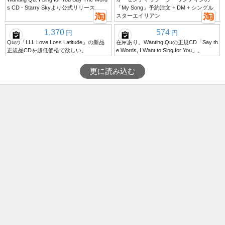
s CD - Starry Skyより公式リリース
「My Song」予約注文 + DM + シングル
スターエイリアン
1,370
574
円
円
Quの「LLL Love Loss Latitude」の新品
在庫あり。Wanting Quの正規CD「Say th
正規品CDを超低価格で欲しい。
e Words, I Want to Sing for You」。
更に読み込む