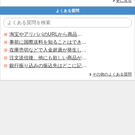
更に見る
よくある質問
淘宝やアリババのURLから商品を探すことはできますか？
事前に国際送料を知ることはできますか？
在庫売切などで入金超過が発生した場合はいつ返金されますか？
注文送信後、他にも欲しい商品が見つかった場合、追加注文できますか？
銀行振り込みの振込先はどこに記載されていますか？
その他のよくある質問