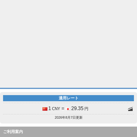
適用レート
1
=
29.35
CNY
円
2026年8月7日更新
ご利用案内