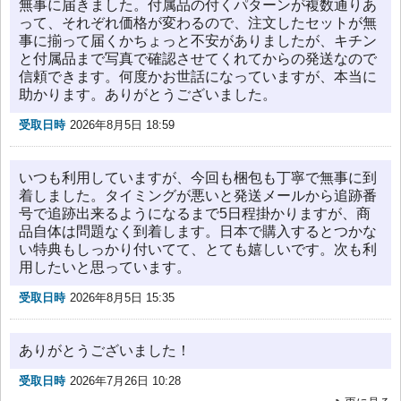
無事に届きました。付属品の付くパターンが複数通りあ
って、それぞれ価格が変わるので、注文したセットが無
事に揃って届くかちょっと不安がありましたが、キチン
と付属品まで写真で確認させてくれてからの発送なので
信頼できます。何度かお世話になっていますが、本当に
助かります。ありがとうございました。
受取日時
2026年8月5日 18:59
いつも利用していますが、今回も梱包も丁寧で無事に到
着しました。タイミングが悪いと発送メールから追跡番
号で追跡出来るようになるまで5日程掛かりますが、商
品自体は問題なく到着します。日本で購入するとつかな
い特典もしっかり付いてて、とても嬉しいです。次も利
用したいと思っています。
受取日時
2026年8月5日 15:35
ありがとうございました！
受取日時
2026年7月26日 10:28