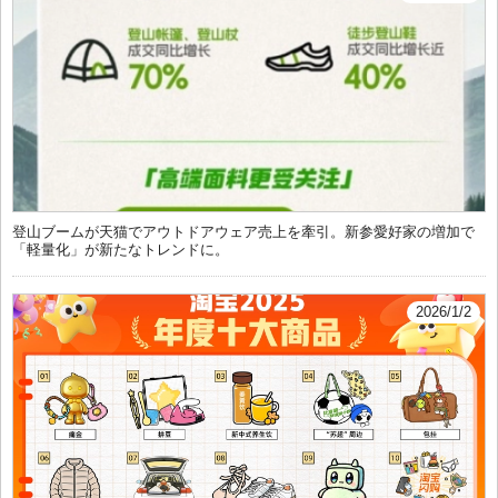
登山ブームが天猫でアウトドアウェア売上を牽引。新参愛好家の増加で
「軽量化」が新たなトレンドに。
2026/1/2