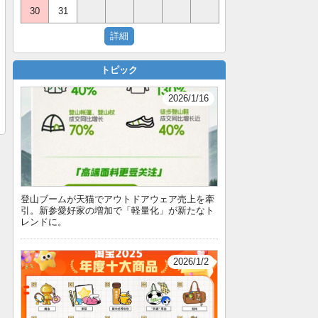
30
31
トピック
2026/1/16
登山ブームが天猫でアウトドアウェア売上を牽
引。新参愛好家の増加で「軽量化」が新たなト
レンドに。
2026/1/2