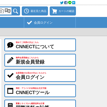
最近見た商品
カートの確認
会員ログイン
初めてご利用の方はこちら
CNNECTについて
無料会員登録はこちらから
新規会員登録
会員登録がお済みの方はこちらから
会員ログイン
淘宝・アリババの全商品を注文可能
CNNECTツール
重量とサイズから概算送料を計算