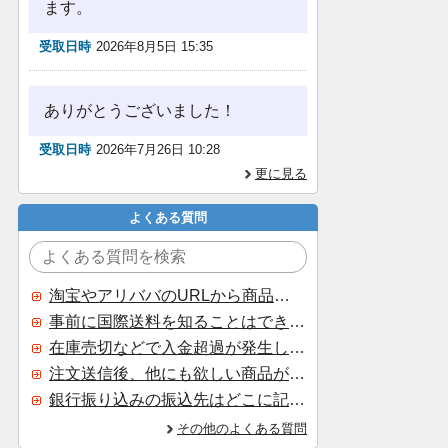
ます。
受取日時
2026年8月5日 15:35
ありがとうございました！
受取日時
2026年7月26日 10:28
更に見る
よくある質問
淘宝やアリババのURLから商品を探すことはできますか？
事前に国際送料を知ることはできますか？
在庫売切などで入金超過が発生した場合はいつ返金されますか？
注文送信後、他にも欲しい商品が見つかった場合、追加注文できますか？
銀行振り込みの振込先はどこに記載されていますか？
その他のよくある質問