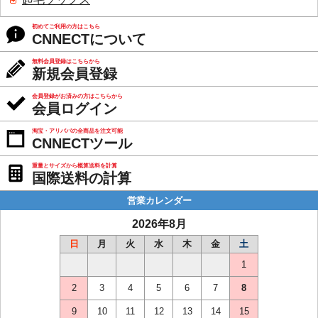
初めてご利用の方はこちら
CNNECTについて
無料会員登録はこちらから
新規会員登録
会員登録がお済みの方はこちらから
会員ログイン
淘宝・アリババの全商品を注文可能
CNNECTツール
重量とサイズから概算送料を計算
国際送料の計算
営業カレンダー
2026年8月
日
月
火
水
木
金
土
1
2
3
4
5
6
7
8
9
10
11
12
13
14
15