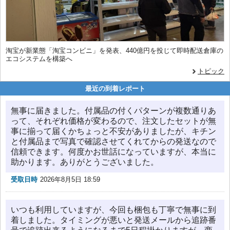
淘宝が新業態「淘宝コンビニ」を発表、440億円を投じて即時配送倉庫の
エコシステムを構築へ
トピック
最近の到着レポート
無事に届きました。付属品の付くパターンが複数通りあ
って、それぞれ価格が変わるので、注文したセットが無
事に揃って届くかちょっと不安がありましたが、キチン
と付属品まで写真で確認させてくれてからの発送なので
信頼できます。何度かお世話になっていますが、本当に
助かります。ありがとうございました。
受取日時
2026年8月5日 18:59
いつも利用していますが、今回も梱包も丁寧で無事に到
着しました。タイミングが悪いと発送メールから追跡番