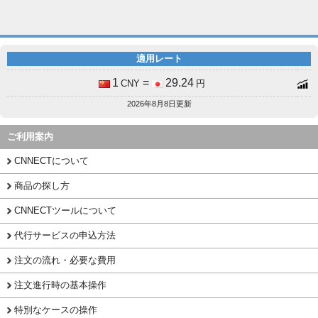
適用レート
1
=
29.24
CNY
円
2026年8月8日更新
ご利用案内
CNNECTについて
商品の探し方
CNNECTツールについて
代行サービスの申込方法
注文の流れ・必要な費用
注文進行時の基本操作
特別なケースの操作