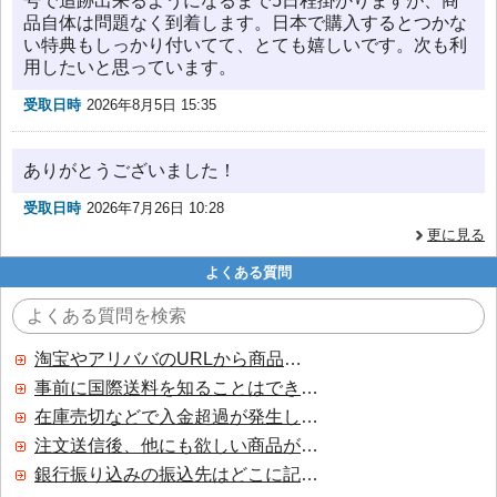
号で追跡出来るようになるまで5日程掛かりますが、商
品自体は問題なく到着します。日本で購入するとつかな
い特典もしっかり付いてて、とても嬉しいです。次も利
用したいと思っています。
受取日時
2026年8月5日 15:35
ありがとうございました！
受取日時
2026年7月26日 10:28
更に見る
よくある質問
淘宝やアリババのURLから商品を探すことはできますか？
事前に国際送料を知ることはできますか？
在庫売切などで入金超過が発生した場合はいつ返金されますか？
注文送信後、他にも欲しい商品が見つかった場合、追加注文できますか？
銀行振り込みの振込先はどこに記載されていますか？