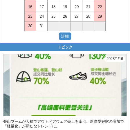
16
17
18
19
20
21
22
23
24
25
26
27
28
29
30
31
トピック
2026/1/16
登山ブームが天猫でアウトドアウェア売上を牽引。新参愛好家の増加で
「軽量化」が新たなトレンドに。