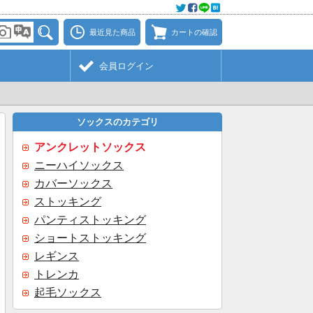
最近見た商品
カートの確認
会員ログイン
ソックスのカテゴリ
アンクレットソックス
ニーハイソックス
カバーソックス
ストッキング
パンティストッキング
ショートストッキング
レギンス
トレンカ
起毛ソックス