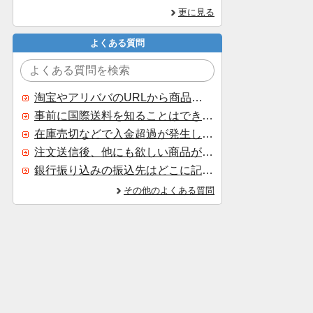
更に見る
よくある質問
淘宝やアリババのURLから商品を探すことはできますか？
事前に国際送料を知ることはできますか？
在庫売切などで入金超過が発生した場合はいつ返金されますか？
注文送信後、他にも欲しい商品が見つかった場合、追加注文できますか？
銀行振り込みの振込先はどこに記載されていますか？
その他のよくある質問