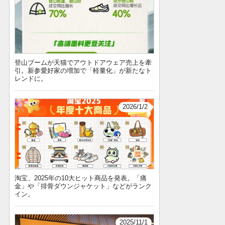
登山ブームが天猫でアウトドアウェア売上を牽
引。新参愛好家の増加で「軽量化」が新たなト
レンドに。
2026/1/2
淘宝、2025年の10大ヒット商品を発表。「痛
金」や「排骨ダウンジャケット」などがランク
イン。
2025/11/1