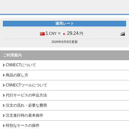
適用レート
1
=
29.24
CNY
円
2026年8月8日更新
ご利用案内
CNNECTについて
商品の探し方
CNNECTツールについて
代行サービスの申込方法
注文の流れ・必要な費用
注文進行時の基本操作
特別なケースの操作