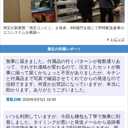
淘宝が新業態「淘宝コンビニ」を発表、440億円を投じて即時配送倉庫の
エコシステムを構築へ
トピック
最近の到着レポート
無事に届きました。付属品の付くパターンが複数通りあ
って、それぞれ価格が変わるので、注文したセットが無
事に揃って届くかちょっと不安がありましたが、キチン
と付属品まで写真で確認させてくれてからの発送なので
信頼できます。何度かお世話になっていますが、本当に
助かります。ありがとうございました。
受取日時
2026年8月5日 18:59
いつも利用していますが、今回も梱包も丁寧で無事に到
着しました。タイミングが悪いと発送メールから追跡番
号で追跡出来るようになるまで5日程掛かりますが、商