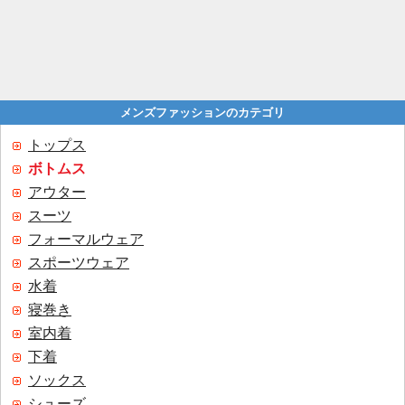
メンズファッションのカテゴリ
トップス
ボトムス
アウター
スーツ
フォーマルウェア
スポーツウェア
水着
寝巻き
室内着
下着
ソックス
シューズ