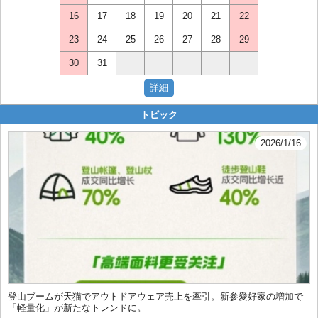
16
17
18
19
20
21
22
23
24
25
26
27
28
29
30
31
トピック
2026/1/16
登山ブームが天猫でアウトドアウェア売上を牽引。新参愛好家の増加で
「軽量化」が新たなトレンドに。