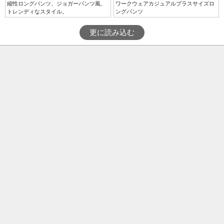
縮性ロングパンツ、ジョガーパンツ風、
ワークウェアカジュアルプラスサイズロ
トレンディなスタイル。
ングパンツ
更に読み込む