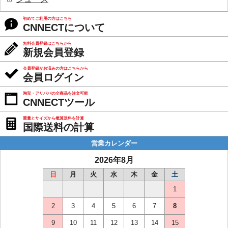
初めてご利用の方はこちら
CNNECTについて
無料会員登録はこちらから
新規会員登録
会員登録がお済みの方はこちらから
会員ログイン
淘宝・アリババの全商品を注文可能
CNNECTツール
重量とサイズから概算送料を計算
国際送料の計算
営業カレンダー
2026年8月
日
月
火
水
木
金
土
1
2
3
4
5
6
7
8
9
10
11
12
13
14
15